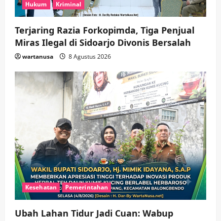
Hukum
Kriminal
Terjaring Razia Forkopimda, Tiga Penjual
Miras Ilegal di Sidoarjo Divonis Bersalah
wartanusa
8 Agustus 2026
Kesehatan
Pemerintahan
Ubah Lahan Tidur Jadi Cuan: Wabup