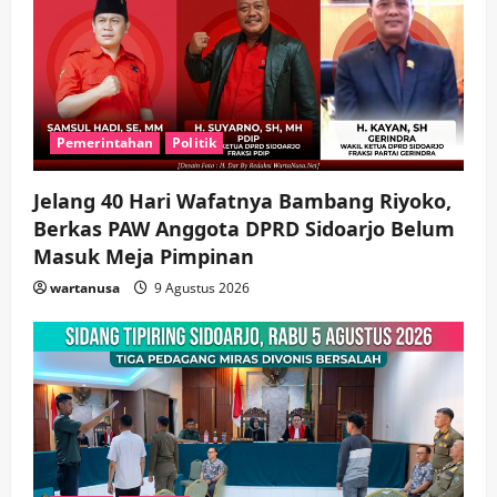
hingga Hibah
wartanusa
4 Agustus 2026
5
Pemerintahan
Politik
Jelang 40 Hari Wafatnya Bambang Riyoko,
Berkas PAW Anggota DPRD Sidoarjo Belum
Masuk Meja Pimpinan ​
wartanusa
9 Agustus 2026