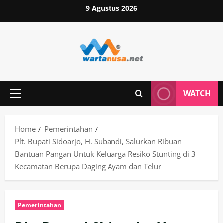
Skip
9 Agustus 2026
to
content
WATCH
Primary
Menu
Home
Pemerintahan
Plt. Bupati Sidoarjo, H. Subandi, Salurkan Ribuan
Bantuan Pangan Untuk Keluarga Resiko Stunting di 3
Kecamatan Berupa Daging Ayam dan Telur
Pemerintahan