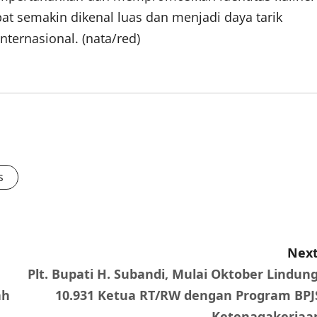
at semakin dikenal luas dan menjadi daya tarik
nternasional. (nata/red)
s
Next
Plt. Bupati H. Subandi, Mulai Oktober Lindung
ah
10.931 Ketua RT/RW dengan Program BPJ
Ketenagakerjaa