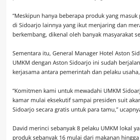
“Meskipun hanya beberapa produk yang masuk per
di Sidoarjo lainnya yang ikut menjaring dan m
berkembang, dikenal oleh banyak masyarakat seb
Sementara itu, General Manager Hotel Aston Sid
UMKM dengan Aston Sidoarjo ini sudah berjalan
kerjasama antara pemerintah dan pelaku usaha, 
“Komitmen kami untuk mewadahi UMKM Sidoarjo 
kamar mulai eksekutif sampai presiden suit 
Sidoarjo secara gratis untuk para tamu,” ucapny
David merinci sebanyak 8 pelaku UMKM lokal y
produk sebanyak 16 mulai dari makanan hingga b