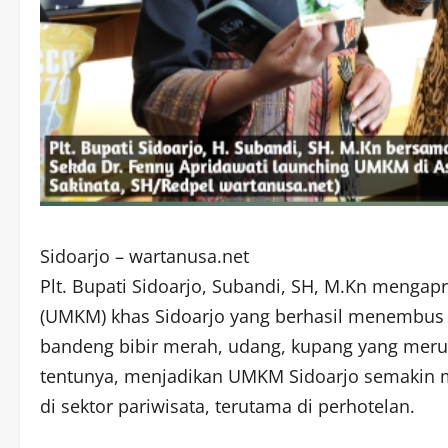
Sidoarjo – wartanusa.net
Plt. Bupati Sidoarjo, Subandi, SH, M.Kn mengap
(UMKM) khas Sidoarjo yang berhasil menembus p
bandeng bibir merah, udang, kupang yang merup
tentunya, menjadikan UMKM Sidoarjo semakin m
di sektor pariwisata, terutama di perhotelan.