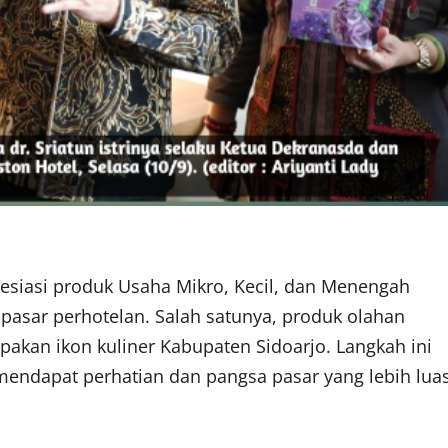
resiasi produk Usaha Mikro, Kecil, dan Menengah
asar perhotelan. Salah satunya, produk olahan
akan ikon kuliner Kabupaten Sidoarjo. Langkah ini
endapat perhatian dan pangsa pasar yang lebih lua