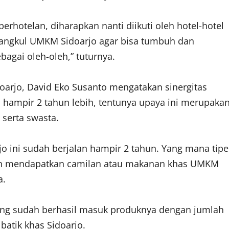
hotelan, diharapkan nanti diikuti oleh hotel-hotel
erangkul UMKM Sidoarjo agar bisa tumbuh dan
agai oleh-oleh,” tuturnya.
oarjo, David Eko Susanto mengatakan sinergitas
 hampir 2 tahun lebih, tentunya upaya ini merupaka
serta swasta.
ini sudah berjalan hampir 2 tahun. Yang mana tipe
akan mendapatkan camilan atau makanan khas UMKM
a.
ang sudah berhasil masuk produknya dengan jumlah
atik khas Sidoarjo.