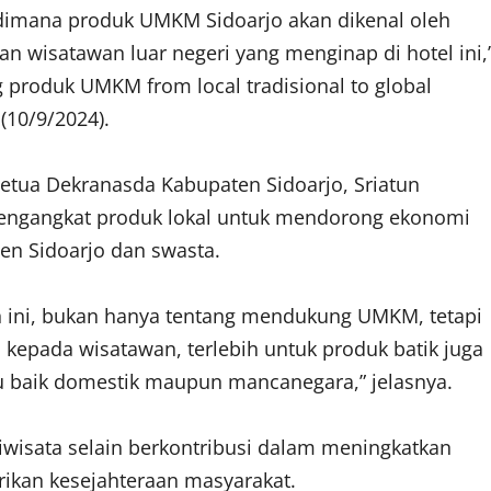
 dimana produk UMKM Sidoarjo akan dikenal oleh
n wisatawan luar negeri yang menginap di hotel ini,
 produk UMKM from local tradisional to global
(10/9/2024).
Ketua Dekranasda Kabupaten Sidoarjo, Sriatun
engangkat produk lokal untuk mendorong ekonomi
en Sidoarjo dan swasta.
 ini, bukan hanya tentang mendukung UMKM, tetapi
kepada wisatawan, terlebih untuk produk batik juga
u baik domestik maupun mancanegara,” jelasnya.
iwisata selain berkontribusi dalam meningkatkan
ikan kesejahteraan masyarakat.