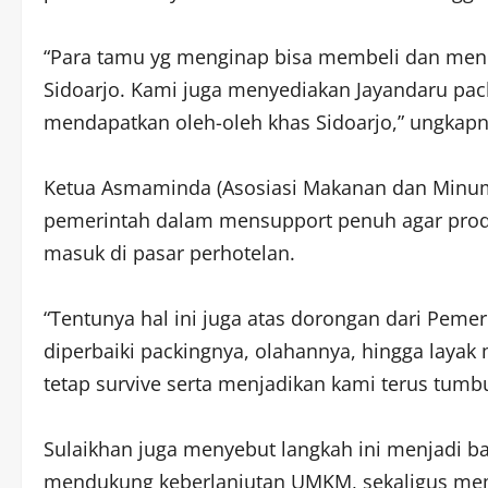
“Para tamu yg menginap bisa membeli dan men
Sidoarjo. Kami juga menyediakan Jayandaru pa
mendapatkan oleh-oleh khas Sidoarjo,” ungkapn
Ketua Asmaminda (Asosiasi Makanan dan Minum
pemerintah dalam mensupport penuh agar pro
masuk di pasar perhotelan.
“Tentunya hal ini juga atas dorongan dari Pem
diperbaiki packingnya, olahannya, hingga layak 
tetap survive serta menjadikan kami terus tumb
Sulaikhan juga menyebut langkah ini menjadi b
mendukung keberlanjutan UMKM, sekaligus me