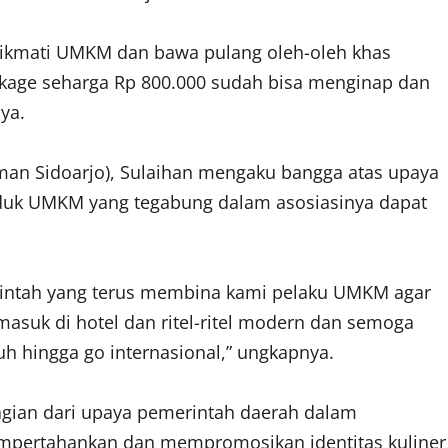
ikmati UMKM dan bawa pulang oleh-oleh khas
ckage seharga Rp 800.000 sudah bisa menginap dan
ya.
an Sidoarjo), Sulaihan mengaku bangga atas upaya
duk UMKM yang tegabung dalam asosiasinya dapat
erintah yang terus membina kami pelaku UMKM agar
masuk di hotel dan ritel-ritel modern dan semoga
uh hingga go internasional,” ungkapnya.
agian dari upaya pemerintah daerah dalam
mpertahankan dan mempromosikan identitas kuliner