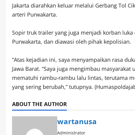
Jakarta diarahkan keluar melalui Gerbang Tol C
arteri Purwakarta.
Sopir truk trailer yang juga menjadi korban luka
Purwakarta, dan diawasi oleh pihak kepolisian.
“Atas kejadian ini, saya menyampaikan rasa duk
Jawa Barat. “Saya juga mengimbau masyarakat un
mematuhi rambu-rambu lalu lintas, terutama m
yang sering berubah,” tutupnya. (Humaspoldajab
ABOUT THE AUTHOR
wartanusa
Administrator