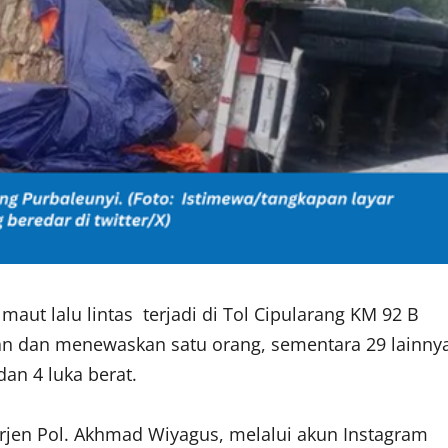
aut lalu lintas terjadi di Tol Cipularang KM 92 B
aan dan menewaskan satu orang, sementara 29 lainny
dan 4 luka berat.
Irjen Pol. Akhmad Wiyagus, melalui akun Instagram