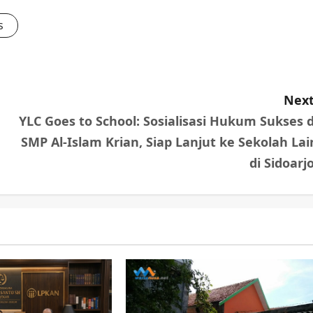
s
Next
YLC Goes to School: Sosialisasi Hukum Sukses d
SMP Al-Islam Krian, Siap Lanjut ke Sekolah Lai
di Sidoarjo