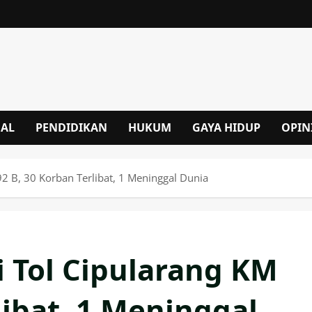
NAL
PENDIDIKAN
HUKUM
GAYA HIDUP
OPIN
2 B, 30 Korban Terlibat, 1 Meninggal Dunia
 Tol Cipularang KM
libat, 1 Meninggal