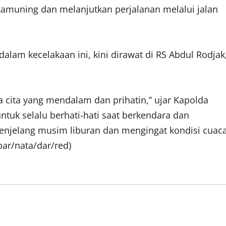
ikamuning dan melanjutkan perjalanan melalui jalan
 dalam kecelakaan ini, kini dirawat di RS Abdul Rodjak
a cita yang mendalam dan prihatin,” ujar Kapolda
tuk selalu berhati-hati saat berkendara dan
enjelang musim liburan dan mengingat kondisi cuac
ar/nata/dar/red)