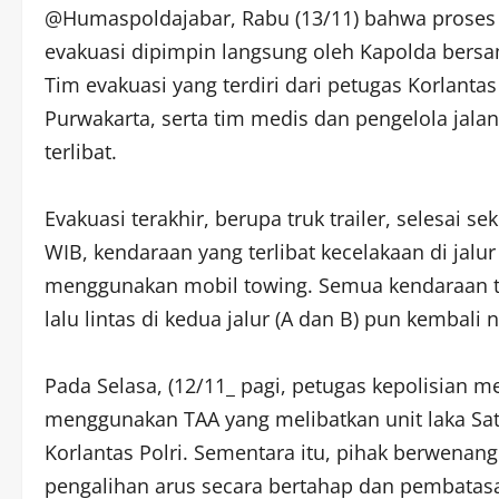
@Humaspoldajabar, Rabu (13/11) bahwa proses e
evakuasi dipimpin langsung oleh Kapolda bersa
Tim evakuasi yang terdiri dari petugas Korlantas 
Purwakarta, serta tim medis dan pengelola jala
terlibat.
Evakuasi terakhir, berupa truk trailer, selesai s
WIB, kendaraan yang terlibat kecelakaan di jalur
menggunakan mobil towing. Semua kendaraan t
lalu lintas di kedua jalur (A dan B) pun kembali 
Pada Selasa, (12/11_ pagi, petugas kepolisian 
menggunakan TAA yang melibatkan unit laka Sat 
Korlantas Polri. Sementara itu, pihak berwenan
pengalihan arus secara bertahap dan pembatasan