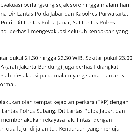
vakuasi berlangsung sejak sore hingga malam hari,
ma Dir Lantas Polda Jabar dan Kapolres Purwakarta.
Polri, Dit Lantas Polda Jabar, Sat Lantas Polres
n tol berhasil mengevakuasi seluruh kendaraan yang
ekitar pukul 21.30 hingga 22.30 WIB. Sekitar pukul 23.0
 A (arah Jakarta-Bandung) juga berhasil diangkat
elah dievakuasi pada malam yang sama, dan arus
normal.
melakukan olah tempat kejadian perkara (TKP) dengan
Lantas Polres Subang, Dit Lantas Polda Jabar, dan
g memberlakukan rekayasa lalu lintas, dengan
 dua lajur di jalan tol. Kendaraan yang menuju