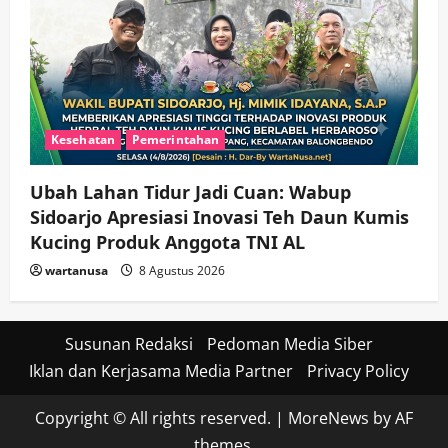
Kesehatan
Pemerintahan
Ubah Lahan Tidur Jadi Cuan: Wabup
Sidoarjo Apresiasi Inovasi Teh Daun Kumis
Kucing Produk Anggota TNI AL
wartanusa
8 Agustus 2026
Susunan Redaksi
Pedoman Media Siber
Iklan dan Kerjasama Media Partner
Privacy Policy
Copyright © All rights reserved.
|
MoreNews
by AF
themes.