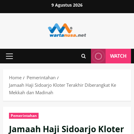
Skip
9 Agustus 2026
to
content
WATCH
Primary
Menu
Home
Pemerintahan
Jamaah Haji Sidoarjo Kloter Terakhir Diberangkat Ke
Mekkah dan Madinah
Pemerintahan
Jamaah Haji Sidoarjo Kloter