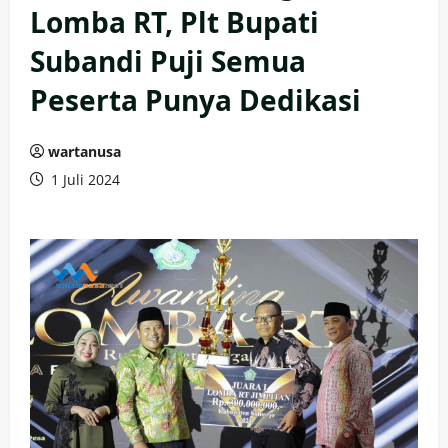
Lomba RT, Plt Bupati
Subandi Puji Semua
Peserta Punya Dedikasi
wartanusa
1 Juli 2024