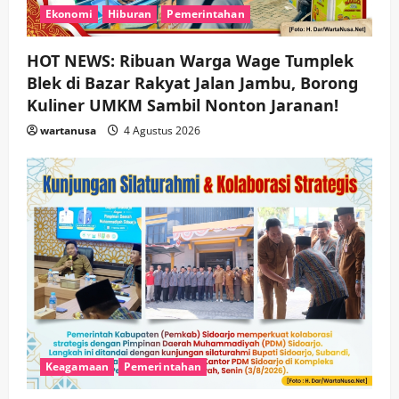
Ekonomi
Hiburan
Pemerintahan
HOT NEWS: Ribuan Warga Wage Tumplek
Blek di Bazar Rakyat Jalan Jambu, Borong
Kuliner UMKM Sambil Nonton Jaranan!
wartanusa
4 Agustus 2026
Keagamaan
Pemerintahan