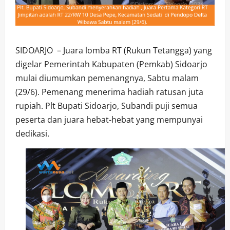
SIDOARJO – Juara lomba RT (Rukun Tetangga) yang
digelar Pemerintah Kabupaten (Pemkab) Sidoarjo
mulai diumumkan pemenangnya, Sabtu malam
(29/6). Pemenang menerima hadiah ratusan juta
rupiah. Plt Bupati Sidoarjo, Subandi puji semua
peserta dan juara hebat-hebat yang mempunyai
dedikasi.