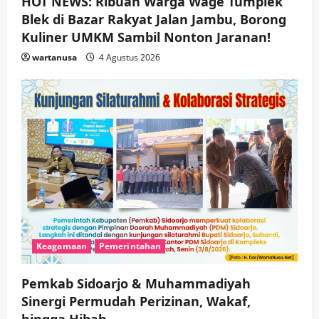
HOT NEWS: Ribuan Warga Wage Tumplek
Blek di Bazar Rakyat Jalan Jambu, Borong
Kuliner UMKM Sambil Nonton Jaranan!
wartanusa
4 Agustus 2026
Keagamaan
Pemerintahan
Pemkab Sidoarjo & Muhammadiyah
Sinergi Permudah Perizinan, Wakaf,
hingga Hibah