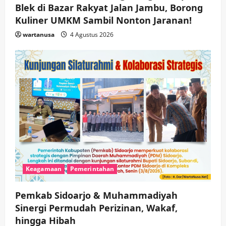
Blek di Bazar Rakyat Jalan Jambu, Borong
Kuliner UMKM Sambil Nonton Jaranan!
wartanusa
4 Agustus 2026
Keagamaan
Pemerintahan
Pemkab Sidoarjo & Muhammadiyah
Sinergi Permudah Perizinan, Wakaf,
hingga Hibah