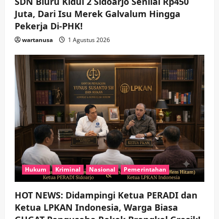
SDN Bluru Kidul 2 Sidoarjo Senilai Rp450
Juta, Dari Isu Merek Galvalum Hingga
Pekerja Di-PHK!
wartanusa
1 Agustus 2026
Hukum
Kriminal
Nasional
Pemerintahan
HOT NEWS: Didampingi Ketua PERADI dan
Ketua LPKAN Indonesia, Warga Biasa