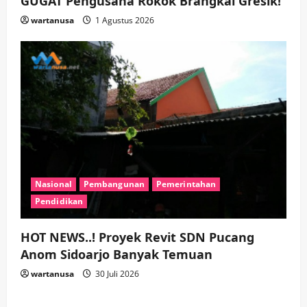
GUGAT Pengusaha Rokok Brangkal Gresik!
wartanusa
1 Agustus 2026
Nasional
Pembangunan
Pemerintahan
Pendidikan
HOT NEWS..! Proyek Revit SDN Pucang
Anom Sidoarjo Banyak Temuan
wartanusa
30 Juli 2026