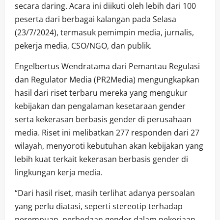
secara daring. Acara ini diikuti oleh lebih dari 100
peserta dari berbagai kalangan pada Selasa
(23/7/2024), termasuk pemimpin media, jurnalis,
pekerja media, CSO/NGO, dan publik.
Engelbertus Wendratama dari Pemantau Regulasi
dan Regulator Media (PR2Media) mengungkapkan
hasil dari riset terbaru mereka yang mengukur
kebijakan dan pengalaman kesetaraan gender
serta kekerasan berbasis gender di perusahaan
media. Riset ini melibatkan 277 responden dari 27
wilayah, menyoroti kebutuhan akan kebijakan yang
lebih kuat terkait kekerasan berbasis gender di
lingkungan kerja media.
“Dari hasil riset, masih terlihat adanya persoalan
yang perlu diatasi, seperti stereotip terhadap
perempuan, perbedaan gender dalam pekerjaan,