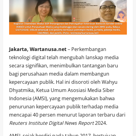
Jakarta, Wartanusa.net
– Perkembangan
teknologi digital telah mengubah lanskap media
secara signifikan, menimbulkan tantangan baru
bagi perusahaan media dalam membangun
kepercayaan publik. Hal ini disoroti oleh Wahyu
Dhyatmika, Ketua Umum Asosiasi Media Siber
Indonesia (AMSI), yang mengemukakan bahwa
penurunan kepercayaan publik terhadap media
mencapai 40 persen menurut laporan terbaru dari
Reuters Institute Digital News Report
2024.
AMSI, sejak berdiri pada tahun 2017, bertujuan