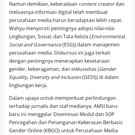
Namun demikian, keberadaan
content creator
dan
meluasnya informasi digital telah membuat
perusahaan media harus beradaptasi lebih cepat.
Wahyu menyoroti pentingnya adopsi nilai-nilai
Lingkungan, Sosial, dan Tata Kelola (
Environmental,
Social and Governance
(ESG)) dalam manajemen
perusahaan media. Diskursus ini juga terkait
dengan pentingnya menerapkan kesetaraan
gender, keberagaman, dan inklusivitas (
Gender
Equality, Diversity and Inclusion
(GEDI)) di dalam
lingkungan kerja.
Dalam upaya untuk memperkuat perlindungan
terhadap jurnalis dan staf medianya, AMSI baru-
baru ini menggelar Diseminasi Modul dan SOP
Pencegahan dan Penanganan Kekerasan Berbasis
Gender Online (KBGO) untuk Perusahaan Media