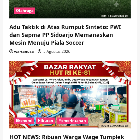
Olahraga
Adu Taktik di Atas Rumput Sintetis: PWI
dan Sapma PP Sidoarjo Memanaskan
Mesin Menuju Piala Soccer
wartanusa
5 Agustus 2026
Ekonomi
Hiburan
Pemerintahan
HOT NEWS: Ribuan Warga Wage Tumplek