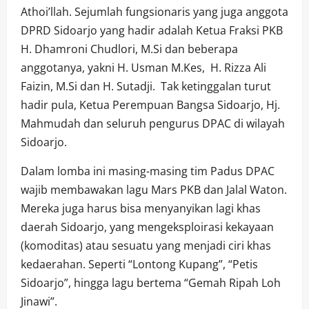
Athoi’llah. Sejumlah fungsionaris yang juga anggota
DPRD Sidoarjo yang hadir adalah Ketua Fraksi PKB
H. Dhamroni Chudlori, M.Si dan beberapa
anggotanya, yakni H. Usman M.Kes, H. Rizza Ali
Faizin, M.Si dan H. Sutadji. Tak ketinggalan turut
hadir pula, Ketua Perempuan Bangsa Sidoarjo, Hj.
Mahmudah dan seluruh pengurus DPAC di wilayah
Sidoarjo.
Dalam lomba ini masing-masing tim Padus DPAC
wajib membawakan lagu Mars PKB dan Jalal Waton.
Mereka juga harus bisa menyanyikan lagi khas
daerah Sidoarjo, yang mengeksploirasi kekayaan
(komoditas) atau sesuatu yang menjadi ciri khas
kedaerahan. Seperti “Lontong Kupang”, “Petis
Sidoarjo”, hingga lagu bertema “Gemah Ripah Loh
Jinawi”.