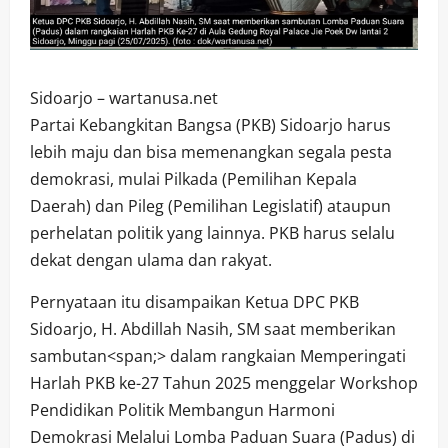
Sidoarjo – wartanusa.net
Partai Kebangkitan Bangsa (PKB) Sidoarjo harus
lebih maju dan bisa memenangkan segala pesta
demokrasi, mulai Pilkada (Pemilihan Kepala
Daerah) dan Pileg (Pemilihan Legislatif) ataupun
perhelatan politik yang lainnya. PKB harus selalu
dekat dengan ulama dan rakyat.
Pernyataan itu disampaikan Ketua DPC PKB
Sidoarjo, H. Abdillah Nasih, SM saat memberikan
sambutan<span;> dalam rangkaian Memperingati
Harlah PKB ke-27 Tahun 2025 menggelar Workshop
Pendidikan Politik Membangun Harmoni
Demokrasi Melalui Lomba Paduan Suara (Padus) di