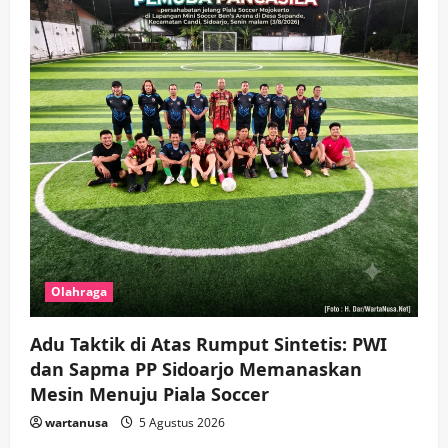
Olahraga
Adu Taktik di Atas Rumput Sintetis: PWI
dan Sapma PP Sidoarjo Memanaskan
Mesin Menuju Piala Soccer
wartanusa
5 Agustus 2026