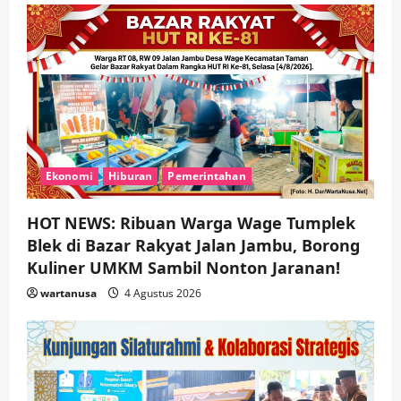
Ekonomi
Hiburan
Pemerintahan
HOT NEWS: Ribuan Warga Wage Tumplek
Blek di Bazar Rakyat Jalan Jambu, Borong
Kuliner UMKM Sambil Nonton Jaranan!
wartanusa
4 Agustus 2026