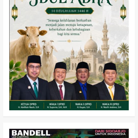
Olahraga
Adu Taktik di Atas Rumput Sintetis:
PWI dan Sapma PP Sidoarjo