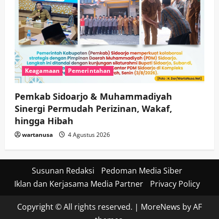
Keagamaan
Pemerintahan
Pemkab Sidoarjo & Muhammadiyah
Sinergi Permudah Perizinan, Wakaf,
hingga Hibah
wartanusa
4 Agustus 2026
Susunan Redaksi
Pedoman Media Siber
Iklan dan Kerjasama Media Partner
Privacy Policy
Copyright © All rights reserved.
|
MoreNews
by AF