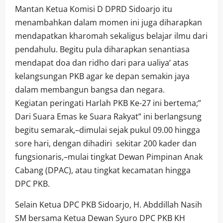
Mantan Ketua Komisi D DPRD Sidoarjo itu
menambahkan dalam momen ini juga diharapkan
mendapatkan kharomah sekaligus belajar ilmu dari
pendahulu. Begitu pula diharapkan senantiasa
mendapat doa dan ridho dari para ualiya’ atas
kelangsungan PKB agar ke depan semakin jaya
dalam membangun bangsa dan negara.
Kegiatan peringati Harlah PKB Ke-27 ini bertema;”
Dari Suara Emas ke Suara Rakyat” ini berlangsung
begitu semarak,–dimulai sejak pukul 09.00 hingga
sore hari, dengan dihadiri sekitar 200 kader dan
fungsionaris,–mulai tingkat Dewan Pimpinan Anak
Cabang (DPAC), atau tingkat kecamatan hingga
DPC PKB.
Selain Ketua DPC PKB Sidoarjo, H. Abddillah Nasih
SM bersama Ketua Dewan Syuro DPC PKB KH