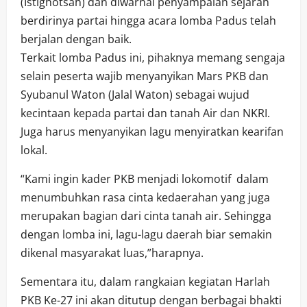
(Istighotsah) dan diwarnai penyampaian sejarah
berdirinya partai hingga acara lomba Padus telah
berjalan dengan baik.
Terkait lomba Padus ini, pihaknya memang sengaja
selain peserta wajib menyanyikan Mars PKB dan
Syubanul Waton (Jalal Waton) sebagai wujud
kecintaan kepada partai dan tanah Air dan NKRI.
Juga harus menyanyikan lagu menyiratkan kearifan
lokal.
“Kami ingin kader PKB menjadi lokomotif dalam
menumbuhkan rasa cinta kedaerahan yang juga
merupakan bagian dari cinta tanah air. Sehingga
dengan lomba ini, lagu-lagu daerah biar semakin
dikenal masyarakat luas,”harapnya.
Sementara itu, dalam rangkaian kegiatan Harlah
PKB Ke-27 ini akan ditutup dengan berbagai bhakti