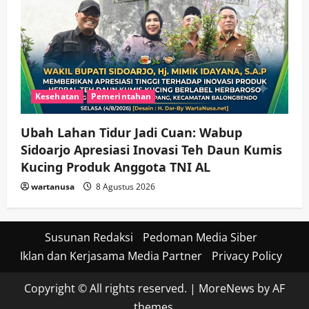
Kesehatan
Pemerintahan
Ubah Lahan Tidur Jadi Cuan: Wabup
Sidoarjo Apresiasi Inovasi Teh Daun Kumis
Kucing Produk Anggota TNI AL
wartanusa
8 Agustus 2026
Susunan Redaksi
Pedoman Media Siber
Iklan dan Kerjasama Media Partner
Privacy Policy
Copyright © All rights reserved.
|
MoreNews
by AF
themes.