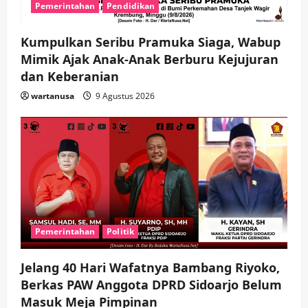
Pemerintahan
Pendidikan
Kumpulkan Seribu Pramuka Siaga, Wabup
Mimik Ajak Anak-Anak Berburu Kejujuran
dan Keberanian
wartanusa
9 Agustus 2026
Pemerintahan
Politik
Jelang 40 Hari Wafatnya Bambang Riyoko,
Berkas PAW Anggota DPRD Sidoarjo Belum
Masuk Meja Pimpinan ​