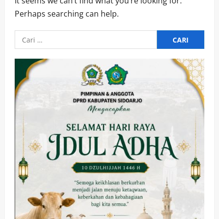
It seems we can’t find what you’re looking for.
Perhaps searching can help.
Cari
untuk:
Kesehatan
Pembangunan