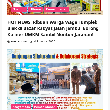
Ekonomi
Hiburan
Pemerintahan
HOT NEWS: Ribuan Warga Wage Tumplek
Blek di Bazar Rakyat Jalan Jambu, Borong
Kuliner UMKM Sambil Nonton Jaranan!
wartanusa
4 Agustus 2026
Keagamaan
Pemerintahan