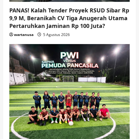
wartanusa
4 Agustus 2026
5
PANAS! Kalah Tender Proyek RSUD Sibar Rp
9,9 M, Beranikah CV Tiga Anugerah Utama
Pertaruhkan Jaminan Rp 100 Juta?
wartanusa
5 Agustus 2026