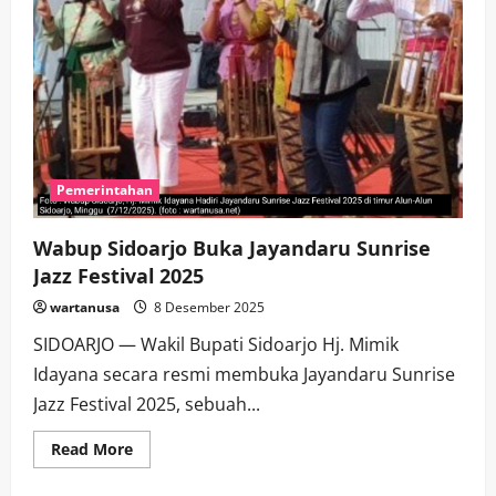
Pemerintahan
Wabup Sidoarjo Buka Jayandaru Sunrise
Jazz Festival 2025
wartanusa
8 Desember 2025
SIDOARJO — Wakil Bupati Sidoarjo Hj. Mimik
Idayana secara resmi membuka Jayandaru Sunrise
Jazz Festival 2025, sebuah...
Read
Read More
more
about
Wabup