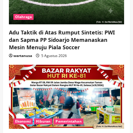
Olahraga
Adu Taktik di Atas Rumput Sintetis: PWI
dan Sapma PP Sidoarjo Memanaskan
Mesin Menuju Piala Soccer
wartanusa
5 Agustus 2026
Ekonomi
Hiburan
Pemerintahan