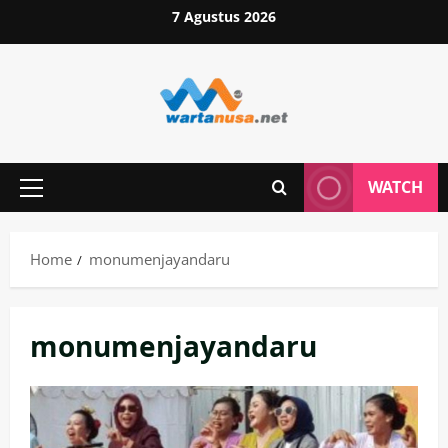
Skip
7 Agustus 2026
to
content
WATCH
Primary
Menu
Home
monumenjayandaru
monumenjayandaru