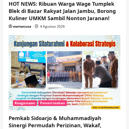
HOT NEWS: Ribuan Warga Wage Tumplek
Blek di Bazar Rakyat Jalan Jambu, Borong
Kuliner UMKM Sambil Nonton Jaranan!
wartanusa
4 Agustus 2026
Keagamaan
Pemerintahan
Pemkab Sidoarjo & Muhammadiyah
Sinergi Permudah Perizinan, Wakaf,