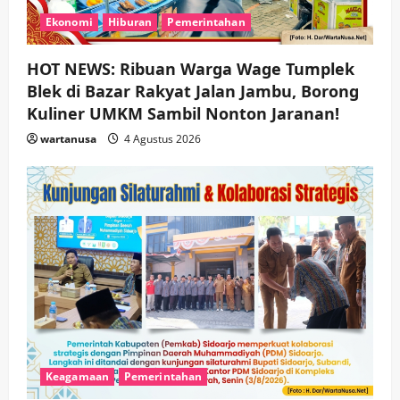
Ekonomi
Hiburan
Pemerintahan
HOT NEWS: Ribuan Warga Wage Tumplek
Blek di Bazar Rakyat Jalan Jambu, Borong
Kuliner UMKM Sambil Nonton Jaranan!
wartanusa
4 Agustus 2026
Keagamaan
Pemerintahan