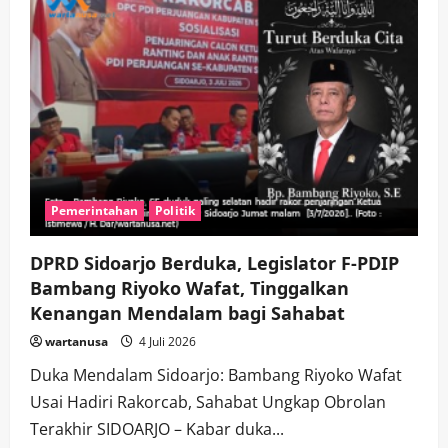
Pemerintahan
Politik
DPRD Sidoarjo Berduka, Legislator F-PDIP
Bambang Riyoko Wafat, Tinggalkan
Kenangan Mendalam bagi Sahabat
wartanusa
4 Juli 2026
Duka Mendalam Sidoarjo: Bambang Riyoko Wafat
Usai Hadiri Rakorcab, Sahabat Ungkap Obrolan
Terakhir ​SIDOARJO – Kabar duka...