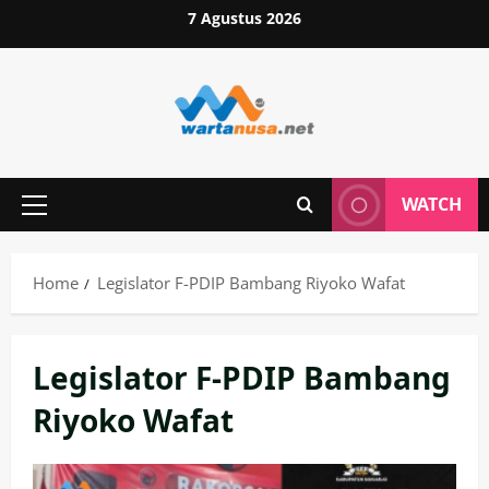
Skip
7 Agustus 2026
to
content
WATCH
Primary
Menu
Home
Legislator F-PDIP Bambang Riyoko Wafat
Legislator F-PDIP Bambang
Riyoko Wafat