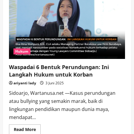
Hukum
Waspadai 6 Bentuk Perundungan: Ini
Langkah Hukum untuk Korban
ariyanti lady
3 Juni 2025
Sidoarjo, Wartanusa.net —Kasus perundungan
atau bullying yang semakin marak, baik di
lingkungan pendidikan maupun dunia maya,
mendapat...
Read
Read More
more