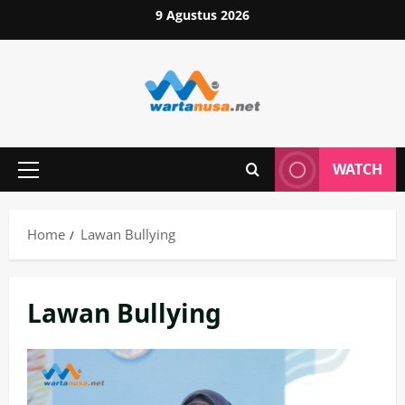
Skip
9 Agustus 2026
to
content
WATCH
Primary
Menu
Home
Lawan Bullying
Lawan Bullying