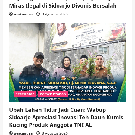
hingga Hibah
Miras Ilegal di Sidoarjo Divonis Bersalah
wartanusa
4 Agustus 2026
5
wartanusa
8 Agustus 2026
Kesehatan
Pemerintahan
Ubah Lahan Tidur Jadi Cuan: Wabup
Sidoarjo Apresiasi Inovasi Teh Daun Kumis
Kucing Produk Anggota TNI AL
wartanusa
8 Agustus 2026