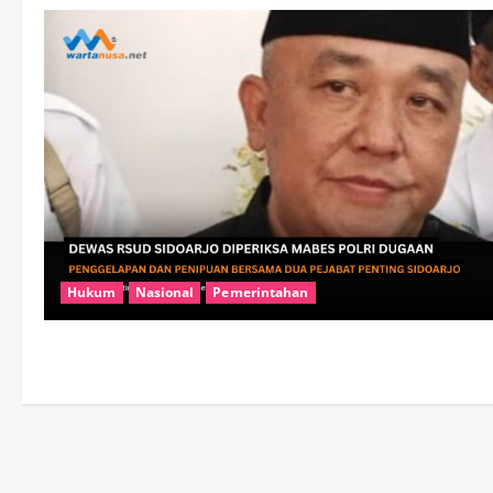
Hukum
Nasional
Pemerintahan