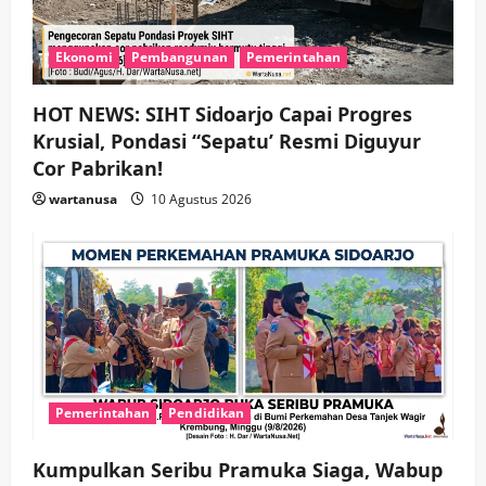
Ekonomi
Pembangunan
Pemerintahan
HOT NEWS: SIHT Sidoarjo Capai Progres
Krusial, Pondasi “Sepatu’ Resmi Diguyur
Cor Pabrikan!
wartanusa
10 Agustus 2026
Pemerintahan
Pendidikan
Kumpulkan Seribu Pramuka Siaga, Wabup