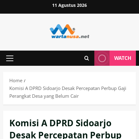
Skip
11 Agustus 2026
to
content
WATCH
Primary
Menu
Home
Komisi A DPRD Sidoarjo Desak Percepatan Perbup Gaji
Perangkat Desa yang Belum Cair
Komisi A DPRD Sidoarjo
Desak Percepatan Perbup