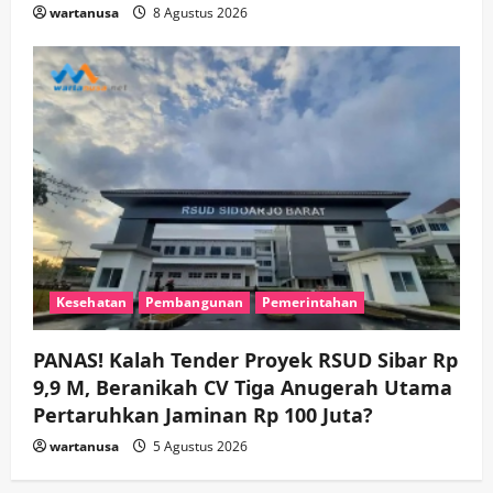
wartanusa
8 Agustus 2026
Kesehatan
Pembangunan
Pemerintahan
PANAS! Kalah Tender Proyek RSUD Sibar Rp
9,9 M, Beranikah CV Tiga Anugerah Utama
Pertaruhkan Jaminan Rp 100 Juta?
wartanusa
5 Agustus 2026