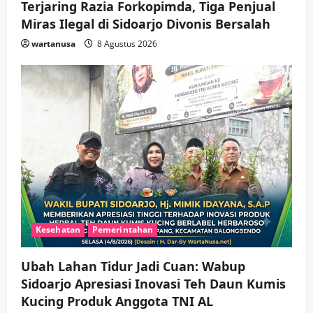
Terjaring Razia Forkopimda, Tiga Penjual
Miras Ilegal di Sidoarjo Divonis Bersalah
wartanusa
8 Agustus 2026
Kesehatan
Pemerintahan
Ubah Lahan Tidur Jadi Cuan: Wabup
Sidoarjo Apresiasi Inovasi Teh Daun Kumis
Kucing Produk Anggota TNI AL