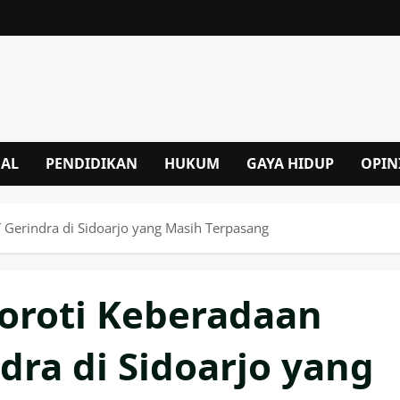
NAL
PENDIDIKAN
HUKUM
GAYA HIDUP
OPIN
erindra di Sidoarjo yang Masih Terpasang
oroti Keberadaan
ra di Sidoarjo yang