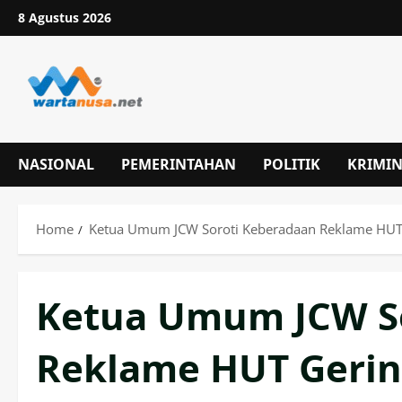
Skip
8 Agustus 2026
to
content
NASIONAL
PEMERINTAHAN
POLITIK
KRIMI
Home
Ketua Umum JCW Soroti Keberadaan Reklame HUT G
Ketua Umum JCW S
Reklame HUT Gerind