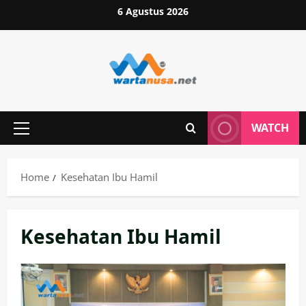
Skip
6 Agustus 2026
to
content
WATCH
Primary
Menu
Home
Kesehatan Ibu Hamil
Kesehatan Ibu Hamil