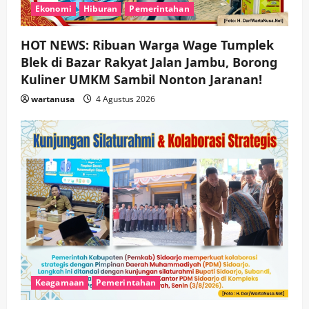
Ekonomi
Hiburan
Pemerintahan
HOT NEWS: Ribuan Warga Wage Tumplek
Blek di Bazar Rakyat Jalan Jambu, Borong
Kuliner UMKM Sambil Nonton Jaranan!
wartanusa
4 Agustus 2026
Keagamaan
Pemerintahan