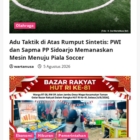
Olahraga
Adu Taktik di Atas Rumput Sintetis: PWI
dan Sapma PP Sidoarjo Memanaskan
Mesin Menuju Piala Soccer
wartanusa
5 Agustus 2026
Ekonomi
Hiburan
Pemerintahan