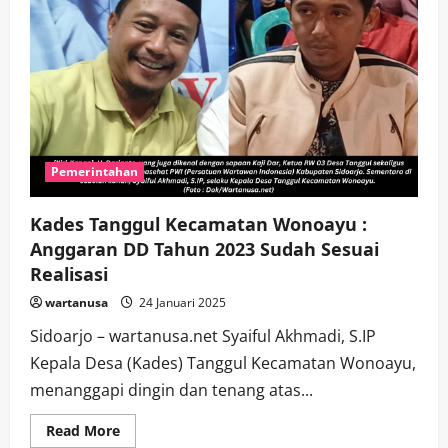
Pemerintahan
Kades Tanggul Kecamatan Wonoayu :
Anggaran DD Tahun 2023 Sudah Sesuai
Realisasi
wartanusa
24 Januari 2025
Sidoarjo – wartanusa.net Syaiful Akhmadi, S.IP
Kepala Desa (Kades) Tanggul Kecamatan Wonoayu,
menanggapi dingin dan tenang atas...
Read
Read More
more