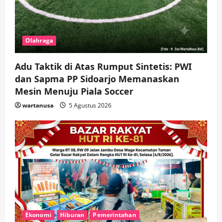
Olahraga
Adu Taktik di Atas Rumput Sintetis: PWI
dan Sapma PP Sidoarjo Memanaskan
Mesin Menuju Piala Soccer
wartanusa
5 Agustus 2026
Ekonomi
Hiburan
Pemerintahan