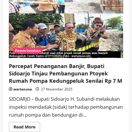
Pemerintahan
Percepat Penanganan Banjir, Bupati
Sidoarjo Tinjau Pembangunan Ptoyek
Rumah Pompa Kedungpeluk Senilai Rp 7 M
wartanusa
27 November 2025
SIDOARJO – Bupati Sidoarjo H. Subandi melakukan
inspeksi mendadak (sidak) terhadap pembangunan
rumah pompa dan bendungan di...
Read
Read More
more