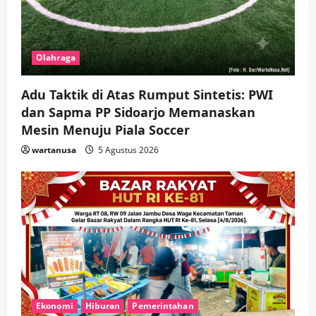
Olahraga
Adu Taktik di Atas Rumput Sintetis: PWI
dan Sapma PP Sidoarjo Memanaskan
Mesin Menuju Piala Soccer
wartanusa
5 Agustus 2026
Ekonomi
Hiburan
Pemerintahan