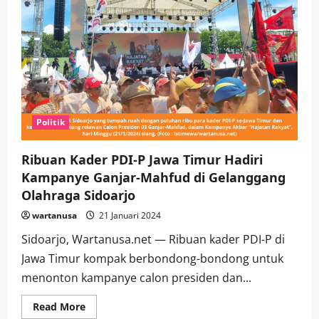
Politik
Ribuan Kader PDI-P Jawa Timur Hadiri
Kampanye Ganjar-Mahfud di Gelanggang
Olahraga Sidoarjo
wartanusa
21 Januari 2024
Sidoarjo, Wartanusa.net — Ribuan kader PDI-P di
Jawa Timur kompak berbondong-bondong untuk
menonton kampanye calon presiden dan...
Read
Read More
more