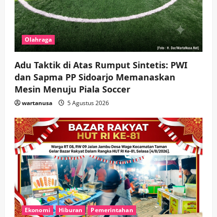
Olahraga
Adu Taktik di Atas Rumput Sintetis: PWI
dan Sapma PP Sidoarjo Memanaskan
Mesin Menuju Piala Soccer
wartanusa
5 Agustus 2026
Ekonomi
Hiburan
Pemerintahan