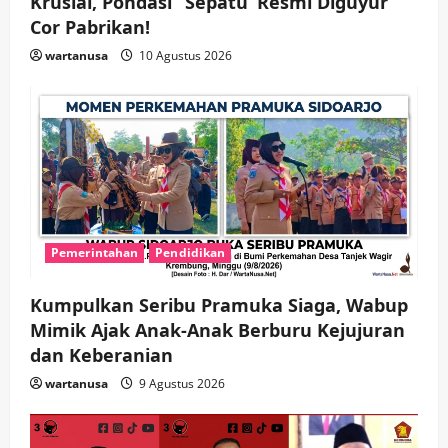
Krusial, Pondasi “Sepatu’ Resmi Diguyur
Cor Pabrikan!
wartanusa
10 Agustus 2026
Pemerintahan
Pendidikan
Kumpulkan Seribu Pramuka Siaga, Wabup
Mimik Ajak Anak-Anak Berburu Kejujuran
dan Keberanian
wartanusa
9 Agustus 2026