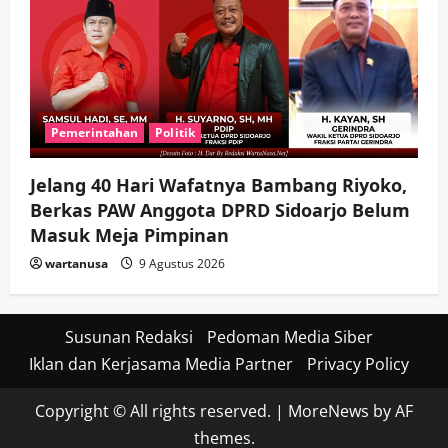
Pemerintahan
Politik
Jelang 40 Hari Wafatnya Bambang Riyoko,
Berkas PAW Anggota DPRD Sidoarjo Belum
Masuk Meja Pimpinan ​
wartanusa
9 Agustus 2026
Susunan Redaksi
Pedoman Media Siber
Iklan dan Kerjasama Media Partner
Privacy Policy
Copyright © All rights reserved.
|
MoreNews
by AF
themes.