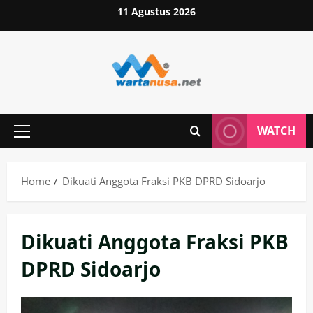
Skip
11 Agustus 2026
to
content
WATCH
Primary
Menu
Home
Dikuati Anggota Fraksi PKB DPRD Sidoarjo
Dikuati Anggota Fraksi PKB
DPRD Sidoarjo