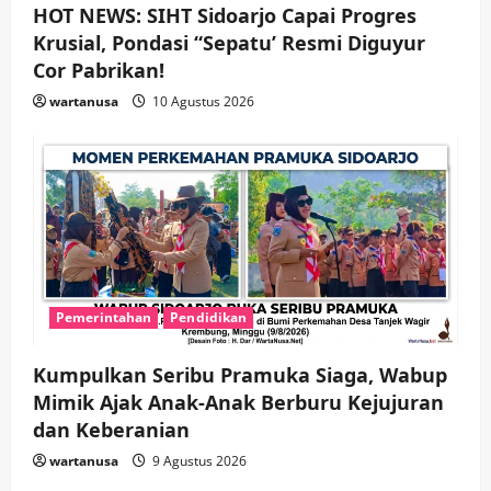
n
HOT NEWS: SIHT Sidoarjo Capai Progres
Krusial, Pondasi “Sepatu’ Resmi Diguyur
Cor Pabrikan!
wartanusa
10 Agustus 2026
Pemerintahan
Pendidikan
Kumpulkan Seribu Pramuka Siaga, Wabup
Mimik Ajak Anak-Anak Berburu Kejujuran
dan Keberanian
wartanusa
9 Agustus 2026