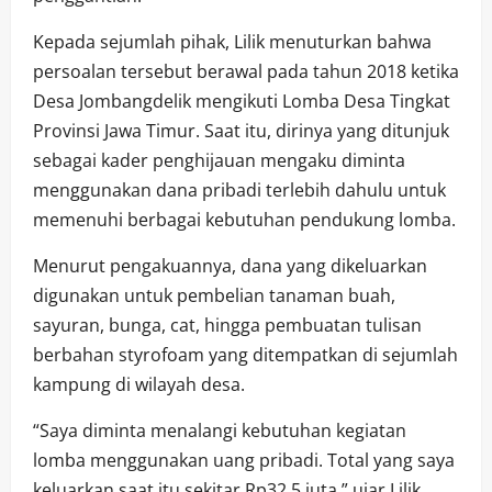
Kepada sejumlah pihak, Lilik menuturkan bahwa
persoalan tersebut berawal pada tahun 2018 ketika
Desa Jombangdelik mengikuti Lomba Desa Tingkat
Provinsi Jawa Timur. Saat itu, dirinya yang ditunjuk
sebagai kader penghijauan mengaku diminta
menggunakan dana pribadi terlebih dahulu untuk
memenuhi berbagai kebutuhan pendukung lomba.
Menurut pengakuannya, dana yang dikeluarkan
digunakan untuk pembelian tanaman buah,
sayuran, bunga, cat, hingga pembuatan tulisan
berbahan styrofoam yang ditempatkan di sejumlah
kampung di wilayah desa.
“Saya diminta menalangi kebutuhan kegiatan
lomba menggunakan uang pribadi. Total yang saya
keluarkan saat itu sekitar Rp32,5 juta,” ujar Lilik.