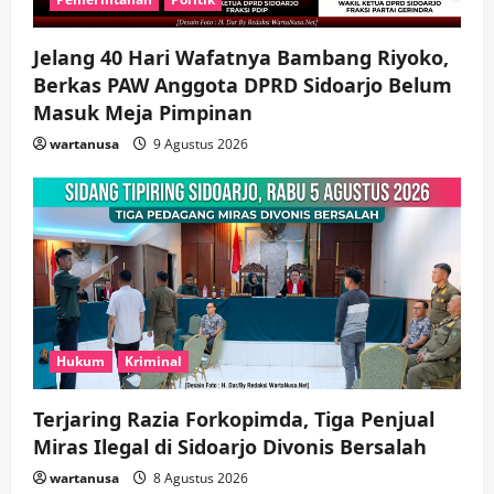
Jelang 40 Hari Wafatnya Bambang Riyoko,
Berkas PAW Anggota DPRD Sidoarjo Belum
Masuk Meja Pimpinan ​
wartanusa
9 Agustus 2026
Hukum
Kriminal
Terjaring Razia Forkopimda, Tiga Penjual
Miras Ilegal di Sidoarjo Divonis Bersalah
wartanusa
8 Agustus 2026