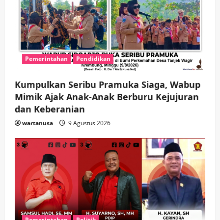
Pemerintahan
Pendidikan
Kumpulkan Seribu Pramuka Siaga, Wabup
Mimik Ajak Anak-Anak Berburu Kejujuran
dan Keberanian
wartanusa
9 Agustus 2026
Pemerintahan
Politik