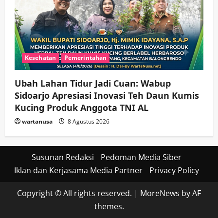
Kesehatan
Pemerintahan
Ubah Lahan Tidur Jadi Cuan: Wabup
Sidoarjo Apresiasi Inovasi Teh Daun Kumis
Kucing Produk Anggota TNI AL
wartanusa
8 Agustus 2026
Susunan Redaksi
Pedoman Media Siber
Iklan dan Kerjasama Media Partner
Privacy Policy
Copyright © All rights reserved.
|
MoreNews
by AF
themes.