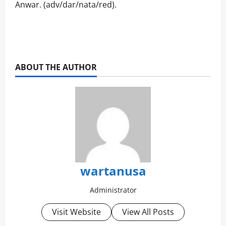
Anwar. (adv/dar/nata/red).
ABOUT THE AUTHOR
wartanusa
Administrator
Visit Website
View All Posts