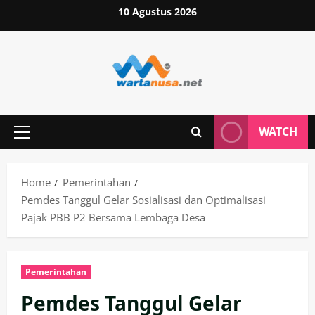
Skip
10 Agustus 2026
to
content
WATCH
Primary
Menu
Home
Pemerintahan
Pemdes Tanggul Gelar Sosialisasi dan Optimalisasi
Pajak PBB P2 Bersama Lembaga Desa
Pemerintahan
Pemdes Tanggul Gelar