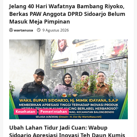
Jelang 40 Hari Wafatnya Bambang Riyoko,
Berkas PAW Anggota DPRD Sidoarjo Belum
Masuk Meja Pimpinan ​
wartanusa
9 Agustus 2026
Kesehatan
Pemerintahan
Ubah Lahan Tidur Jadi Cuan: Wabup
Sidoarjo Apresiasi Inovasi Teh Daun Kumis