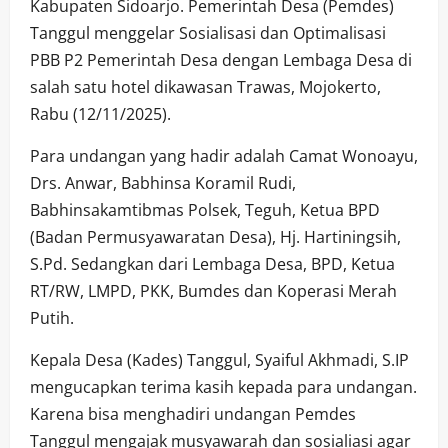
Kabupaten Sidoarjo. Pemerintah Desa (Pemdes)
Tanggul menggelar Sosialisasi dan Optimalisasi
PBB P2 Pemerintah Desa dengan Lembaga Desa di
salah satu hotel dikawasan Trawas, Mojokerto,
Rabu (12/11/2025).
Para undangan yang hadir adalah Camat Wonoayu,
Drs. Anwar, Babhinsa Koramil Rudi,
Babhinsakamtibmas Polsek, Teguh, Ketua BPD
(Badan Permusyawaratan Desa), Hj. Hartiningsih,
S.Pd. Sedangkan dari Lembaga Desa, BPD, Ketua
RT/RW, LMPD, PKK, Bumdes dan Koperasi Merah
Putih.
Kepala Desa (Kades) Tanggul, Syaiful Akhmadi, S.IP
mengucapkan terima kasih kepada para undangan.
Karena bisa menghadiri undangan Pemdes
Tanggul mengajak musyawarah dan sosialiasi agar