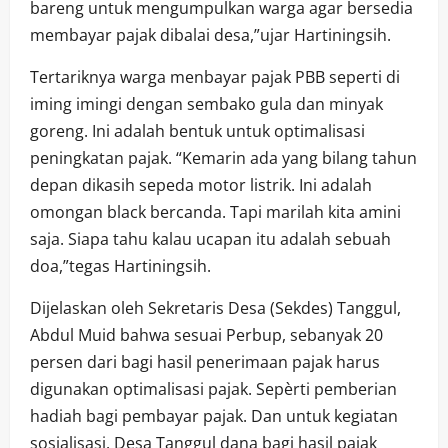
bareng untuk mengumpulkan warga agar bersedia
membayar pajak dibalai desa,”ujar Hartiningsih.
Tertariknya warga menbayar pajak PBB seperti di
iming imingi dengan sembako gula dan minyak
goreng. Ini adalah bentuk untuk optimalisasi
peningkatan pajak. “Kemarin ada yang bilang tahun
depan dikasih sepeda motor listrik. Ini adalah
omongan black bercanda. Tapi marilah kita amini
saja. Siapa tahu kalau ucapan itu adalah sebuah
doa,”tegas Hartiningsih.
Dijelaskan oleh Sekretaris Desa (Sekdes) Tanggul,
Abdul Muid bahwa sesuai Perbup, sebanyak 20
persen dari bagi hasil penerimaan pajak harus
digunakan optimalisasi pajak. Sepèrti pemberian
hadiah bagi pembayar pajak. Dan untuk kegiatan
sosialisasi. Desa Tanggul dana bagi hasil pajak