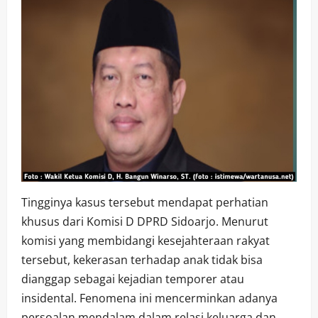
Tingginya kasus tersebut mendapat perhatian
khusus dari Komisi D DPRD Sidoarjo. Menurut
komisi yang membidangi kesejahteraan rakyat
tersebut, kekerasan terhadap anak tidak bisa
dianggap sebagai kejadian temporer atau
insidental. Fenomena ini mencerminkan adanya
persoalan mendalam dalam relasi keluarga dan