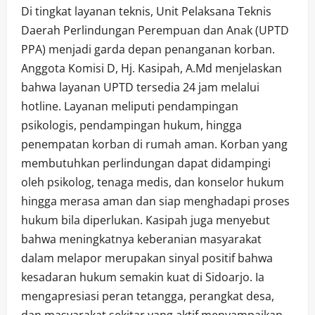
Di tingkat layanan teknis, Unit Pelaksana Teknis
Daerah Perlindungan Perempuan dan Anak (UPTD
PPA) menjadi garda depan penanganan korban.
Anggota Komisi D, Hj. Kasipah, A.Md menjelaskan
bahwa layanan UPTD tersedia 24 jam melalui
hotline. Layanan meliputi pendampingan
psikologis, pendampingan hukum, hingga
penempatan korban di rumah aman. Korban yang
membutuhkan perlindungan dapat didampingi
oleh psikolog, tenaga medis, dan konselor hukum
hingga merasa aman dan siap menghadapi proses
hukum bila diperlukan. Kasipah juga menyebut
bahwa meningkatnya keberanian masyarakat
dalam melapor merupakan sinyal positif bahwa
kesadaran hukum semakin kuat di Sidoarjo. Ia
mengapresiasi peran tetangga, perangkat desa,
dan masyarakat sekitar yang aktif menyampaikan