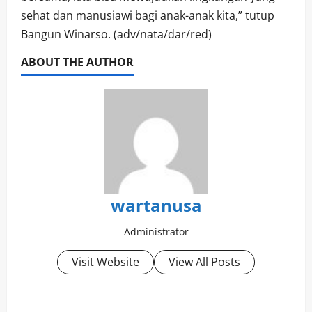
sehat dan manusiawi bagi anak-anak kita,” tutup
Bangun Winarso. (adv/nata/dar/red)
ABOUT THE AUTHOR
wartanusa
Administrator
Visit Website
View All Posts