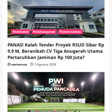
Agar Tetap Amanah Memimpin
wartanusa
4 Agustus 2026
5
Kesehatan
Pembangunan
Pemerintahan
PANAS! Kalah Tender Proyek RSUD Sibar Rp
9,9 M, Beranikah CV Tiga Anugerah Utama
Pertaruhkan Jaminan Rp 100 Juta?
wartanusa
5 Agustus 2026