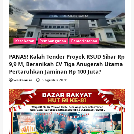
i
o
n
Kesehatan
Pembangunan
Pemerintahan
PANAS! Kalah Tender Proyek RSUD Sibar Rp
9,9 M, Beranikah CV Tiga Anugerah Utama
Pertaruhkan Jaminan Rp 100 Juta?
wartanusa
5 Agustus 2026