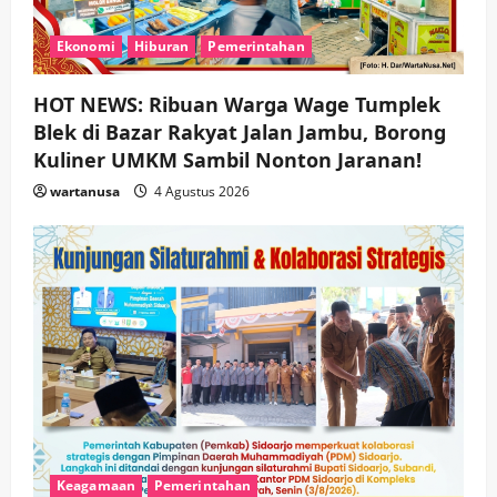
Ekonomi
Hiburan
Pemerintahan
HOT NEWS: Ribuan Warga Wage Tumplek
Blek di Bazar Rakyat Jalan Jambu, Borong
Kuliner UMKM Sambil Nonton Jaranan!
wartanusa
4 Agustus 2026
Keagamaan
Pemerintahan