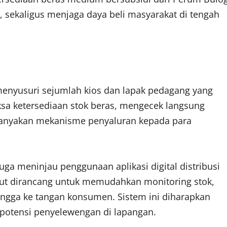
, sekaligus menjaga daya beli masyarakat di tengah
menyusuri sejumlah kios dan lapak pedagang yang
ksa ketersediaan stok beras, mengecek langsung
nanyakan mekanisme penyaluran kepada para
uga meninjau penggunaan aplikasi digital distribusi
ebut dirancang untuk memudahkan monitoring stok,
 hingga ke tangan konsumen. Sistem ini diharapkan
potensi penyelewengan di lapangan.