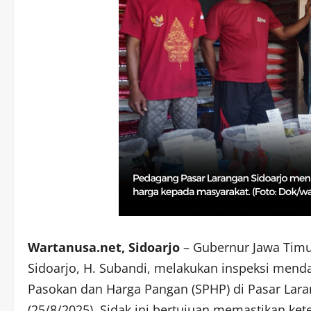
Wartanusa.net, Sidoarjo
– Gubernur Jawa Timur
Sidoarjo, H. Subandi, melakukan inspeksi mendad
Pasokan dan Harga Pangan (SPHP) di Pasar Lara
(25/8/2025). Sidak ini bertujuan memastikan ke