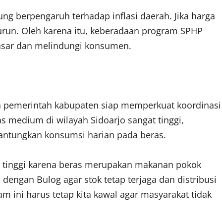
ng berpengaruh terhadap inflasi daerah. Jika harga
urun. Oleh karena itu, keberadaan program SPHP
asar dan melindungi konsumen.
a pemerintah kabupaten siap memperkuat koordinasi
 medium di wilayah Sidoarjo sangat tinggi,
ntungkan konsumsi harian pada beras.
 tinggi karena beras merupakan makanan pokok
 dengan Bulog agar stok tetap terjaga dan distribusi
am ini harus tetap kita kawal agar masyarakat tidak