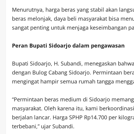
Menurutnya, harga beras yang stabil akan langsu
beras melonjak, daya beli masyarakat bisa men
sangat penting untuk menjaga keseimbangan p
Peran Bupati Sidoarjo dalam pengawasan
Bupati Sidoarjo, H. Subandi, menegaskan bahw
dengan Bulog Cabang Sidoarjo. Permintaan beras
mengingat hampir semua rumah tangga mengga
“Permintaan beras medium di Sidoarjo memang
masyarakat. Oleh karena itu, kami berkoordinasi
berjalan lancar. Harga SPHP Rp14.700 per kilogr
terbebani,” ujar Subandi.