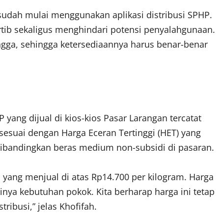
sudah mulai menggunakan aplikasi distribusi SPHP.
rtib sekaligus menghindari potensi penyalahgunaan.
gga, sehingga ketersediaannya harus benar-benar
yang dijual di kios-kios Pasar Larangan tercatat
 sesuai dengan Harga Eceran Tertinggi (HET) yang
 dibandingkan beras medium non-subsidi di pasaran.
os yang menjual di atas Rp14.700 per kilogram. Harga
nya kebutuhan pokok. Kita berharap harga ini tetap
stribusi,” jelas Khofifah.