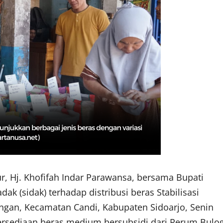
, Hj. Khofifah Indar Parawansa, bersama Bupati
ak (sidak) terhadap distribusi beras Stabilisasi
ngan, Kecamatan Candi, Kabupaten Sidoarjo, Senin
tersediaan beras medium bersubsidi dari Perum Bulo