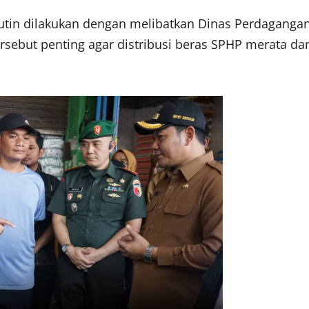
tin dilakukan dengan melibatkan Dinas Perdaganga
rsebut penting agar distribusi beras SPHP merata da