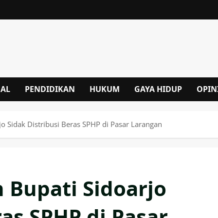
NAL
PENDIDIKAN
HUKUM
GAYA HIDUP
OPIN
o Sidak Distribusi Beras SPHP di Pasar Larangan
 Bupati Sidoarjo
ras SPHP di Pasar