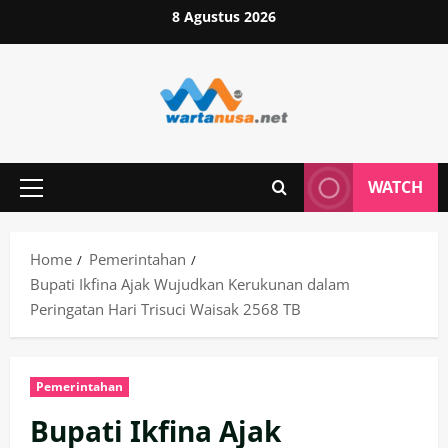
Skip
8 Agustus 2026
to
content
WATCH
Primary
Menu
Home
Pemerintahan
Bupati Ikfina Ajak Wujudkan Kerukunan dalam
Peringatan Hari Trisuci Waisak 2568 TB
Pemerintahan
Bupati Ikfina Ajak