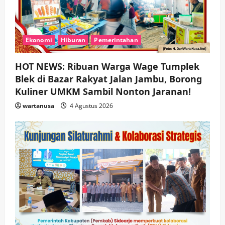
Ekonomi
Hiburan
Pemerintahan
HOT NEWS: Ribuan Warga Wage Tumplek
Blek di Bazar Rakyat Jalan Jambu, Borong
Kuliner UMKM Sambil Nonton Jaranan!
wartanusa
4 Agustus 2026