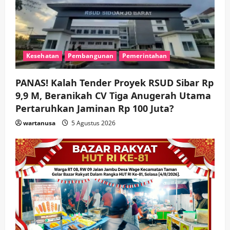
o
n
Kesehatan
Pembangunan
Pemerintahan
PANAS! Kalah Tender Proyek RSUD Sibar Rp
9,9 M, Beranikah CV Tiga Anugerah Utama
Pertaruhkan Jaminan Rp 100 Juta?
wartanusa
5 Agustus 2026