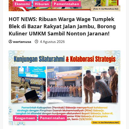
Ekonomi
Hiburan
Pemerintahan
HOT NEWS: Ribuan Warga Wage Tumplek
Blek di Bazar Rakyat Jalan Jambu, Borong
Kuliner UMKM Sambil Nonton Jaranan!
wartanusa
4 Agustus 2026
Keagamaan
Pemerintahan