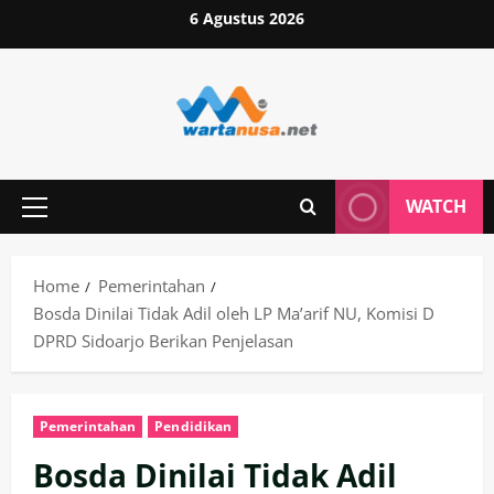
Skip
6 Agustus 2026
to
content
WATCH
Primary
Menu
Home
Pemerintahan
Bosda Dinilai Tidak Adil oleh LP Ma’arif NU, Komisi D
DPRD Sidoarjo Berikan Penjelasan
Pemerintahan
Pendidikan
Bosda Dinilai Tidak Adil