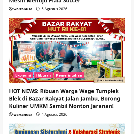
Mesin Menuju Piala Soccer
wartanusa
5 Agustus 2026
Ekonomi
Hiburan
Pemerintahan
HOT NEWS: Ribuan Warga Wage Tumplek
Blek di Bazar Rakyat Jalan Jambu, Borong
Kuliner UMKM Sambil Nonton Jaranan!
wartanusa
4 Agustus 2026