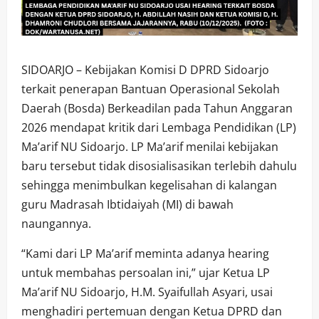
SIDOARJO – Kebijakan Komisi D DPRD Sidoarjo
terkait penerapan Bantuan Operasional Sekolah
Daerah (Bosda) Berkeadilan pada Tahun Anggaran
2026 mendapat kritik dari Lembaga Pendidikan (LP)
Ma’arif NU Sidoarjo. LP Ma’arif menilai kebijakan
baru tersebut tidak disosialisasikan terlebih dahulu
sehingga menimbulkan kegelisahan di kalangan
guru Madrasah Ibtidaiyah (MI) di bawah
naungannya.
“Kami dari LP Ma’arif meminta adanya hearing
untuk membahas persoalan ini,” ujar Ketua LP
Ma’arif NU Sidoarjo, H.M. Syaifullah Asyari, usai
menghadiri pertemuan dengan Ketua DPRD dan