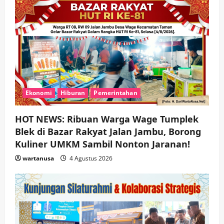
Ekonomi
Hiburan
Pemerintahan
HOT NEWS: Ribuan Warga Wage Tumplek
Blek di Bazar Rakyat Jalan Jambu, Borong
Kuliner UMKM Sambil Nonton Jaranan!
wartanusa
4 Agustus 2026