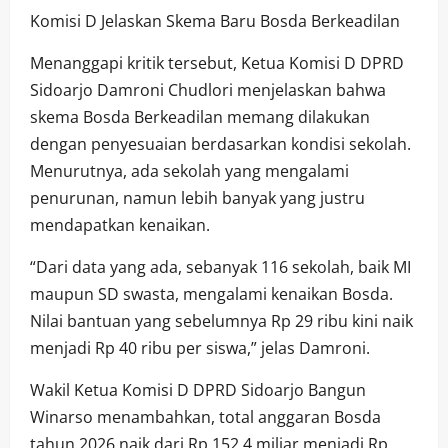
Komisi D Jelaskan Skema Baru Bosda Berkeadilan
Menanggapi kritik tersebut, Ketua Komisi D DPRD
Sidoarjo Damroni Chudlori menjelaskan bahwa
skema Bosda Berkeadilan memang dilakukan
dengan penyesuaian berdasarkan kondisi sekolah.
Menurutnya, ada sekolah yang mengalami
penurunan, namun lebih banyak yang justru
mendapatkan kenaikan.
“Dari data yang ada, sebanyak 116 sekolah, baik MI
maupun SD swasta, mengalami kenaikan Bosda.
Nilai bantuan yang sebelumnya Rp 29 ribu kini naik
menjadi Rp 40 ribu per siswa,” jelas Damroni.
Wakil Ketua Komisi D DPRD Sidoarjo Bangun
Winarso menambahkan, total anggaran Bosda
tahun 2026 naik dari Rp 152,4 miliar menjadi Rp