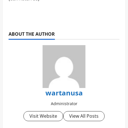
ABOUT THE AUTHOR
wartanusa
Administrator
Visit Website
View All Posts