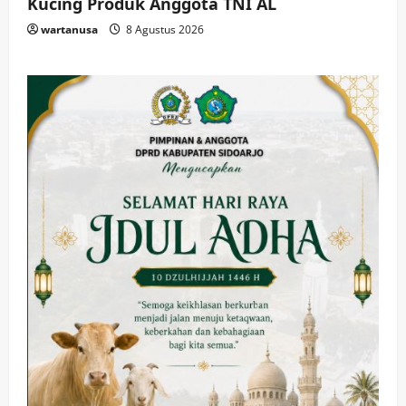
Kucing Produk Anggota TNI AL
wartanusa
8 Agustus 2026
Kesehatan
Pembangunan
Pemerintahan
PANAS! Kalah Tender Proyek RSUD