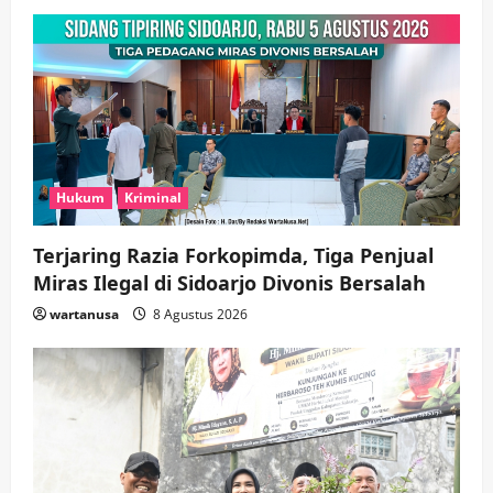
Hukum
Kriminal
Terjaring Razia Forkopimda, Tiga Penjual
Miras Ilegal di Sidoarjo Divonis Bersalah
wartanusa
8 Agustus 2026