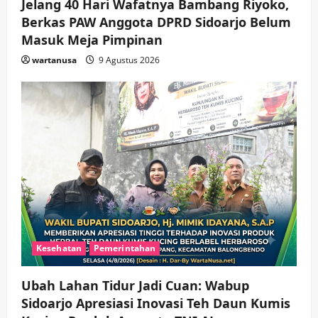
Jelang 40 Hari Wafatnya Bambang Riyoko,
Berkas PAW Anggota DPRD Sidoarjo Belum
Masuk Meja Pimpinan ​
wartanusa
9 Agustus 2026
Kesehatan
Pemerintahan
Ubah Lahan Tidur Jadi Cuan: Wabup
Sidoarjo Apresiasi Inovasi Teh Daun Kumis