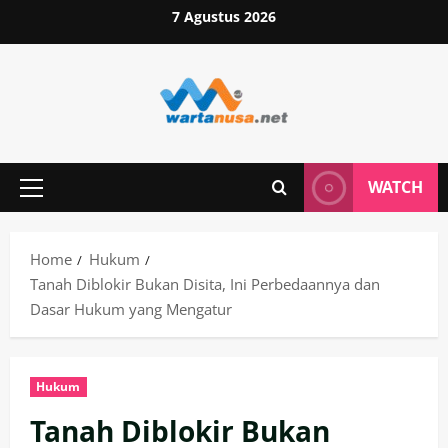
Skip
7 Agustus 2026
to
content
WATCH
Primary
Menu
Home
Hukum
Tanah Diblokir Bukan Disita, Ini Perbedaannya dan
Dasar Hukum yang Mengatur
Hukum
Tanah Diblokir Bukan