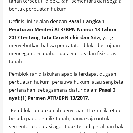
tanah tersebut “dibekukan” sementara dari segala
bentuk perbuatan hukum.
Definisi ini sejalan dengan
Pasal 1 angka 1
Peraturan Menteri ATR/BPN Nomor 13 Tahun
2017 tentang Tata Cara Blokir dan Sita
, yang
menyebutkan bahwa pencatatan blokir bertujuan
mencegah perubahan data yuridis dan fisik atas
tanah.
Pemblokiran dilakukan apabila terdapat dugaan
perbuatan hukum, peristiwa hukum, atau sengketa
pertanahan, sebagaimana diatur dalam
Pasal 3
ayat (1) Permen ATR/BPN 13/2017
.
“Pemblokiran bukanlah penyitaan. Hak milik tetap
berada pada pemilik tanah, hanya saja untuk
sementara dibatasi agar tidak terjadi peralihan hak