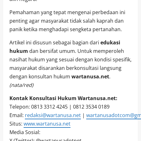
Pemahaman yang tepat mengenai perbedaan ini
penting agar masyarakat tidak salah kaprah dan
panik ketika menghadapi sengketa pertanahan.
Artikel ini disusun sebagai bagian dari
edukasi
hukum
dan bersifat umum. Untuk memperoleh
nasihat hukum yang sesuai dengan kondisi spesifik,
masyarakat disarankan berkonsultasi langsung
dengan konsultan hukum
wartanusa.net
.
(nata/red)
Kontak Konsultasi Hukum Wartanusa.net:
Telepon: 0813 3312 4245 | 0812 3534 0189
Email:
redaksi@wartanusa.net
|
wartanusadotcom@gm
Situs:
www.wartanusa.net
Media Sosial:
X (Twitter): @wartanusadotnet