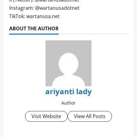
Instagram: @wartanusadotnet
TikTok: wartanusa.net
ABOUT THE AUTHOR
ariyanti lady
Author
Visit Website
View All Posts