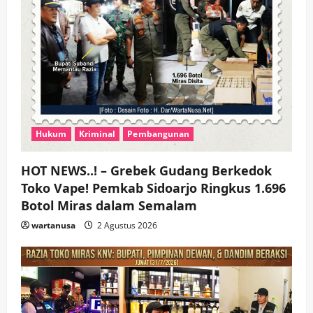
Hukum
Kriminal
Pembangunan
HOT NEWS..! – Grebek Gudang Berkedok
Toko Vape! Pemkab Sidoarjo Ringkus 1.696
Botol Miras dalam Semalam
wartanusa
2 Agustus 2026