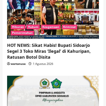
Hiburan
Hukum
Keagamaan
Kriminal
Pemerintahan
HOT NEWS: Sikat Habis! Bupati Sidoarjo
Segel 3 Toko Miras ‘Ilegal’ di Kahuripan,
Ratusan Botol Disita
wartanusa
1 Agustus 2026