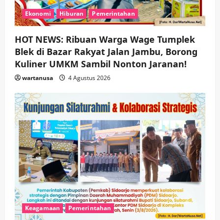
Ekonomi
Hiburan
Pemerintahan
HOT NEWS: Ribuan Warga Wage Tumplek
Blek di Bazar Rakyat Jalan Jambu, Borong
Kuliner UMKM Sambil Nonton Jaranan!
wartanusa
4 Agustus 2026
Keagamaan
Pemerintahan