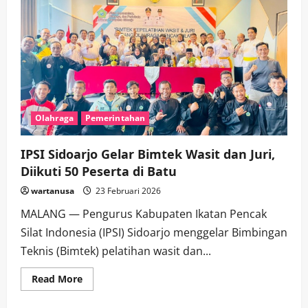
Olahraga
Pemerintahan
IPSI Sidoarjo Gelar Bimtek Wasit dan Juri,
Diikuti 50 Peserta di Batu
wartanusa
23 Februari 2026
MALANG — Pengurus Kabupaten Ikatan Pencak
Silat Indonesia (IPSI) Sidoarjo menggelar Bimbingan
Teknis (Bimtek) pelatihan wasit dan...
Read
Read More
more
about
IPSI