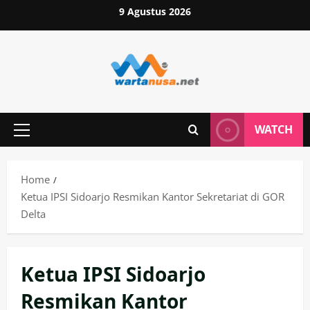
Skip
9 Agustus 2026
to
content
WATCH
Primary
Menu
Home
Ketua IPSI Sidoarjo Resmikan Kantor Sekretariat di GOR
Delta
Ketua IPSI Sidoarjo
Resmikan Kantor