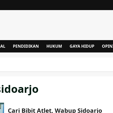
NAL
PENDIDIKAN
HUKUM
GAYA HIDUP
OPIN
idoarjo
Cari Bibit Atlet, Wabup Sidoarjo