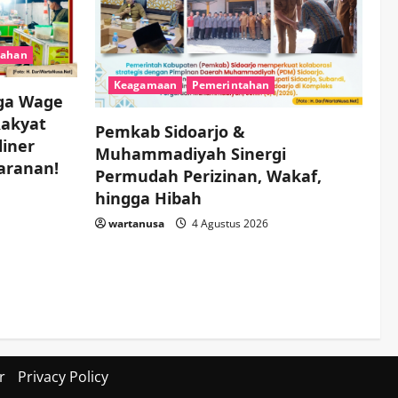
Muhammadiyah Sinergi
Permudah Perizinan,
Wakaf, hingga Hibah
4
tahan
wartanusa
4 Agustus 2026
Keagamaan
Pemerintahan
Keagamaan
Pemerintahan
ga Wage
Hadir di Pengajian Qurrota
A’yun, Wabup Sidoarjo
Rakyat
Pemkab Sidoarjo &
Minta Doa Jamaah Agar
liner
Muhammadiyah Sinergi
Tetap Amanah Memimpin
5
aranan!
Permudah Perizinan, Wakaf,
wartanusa
4 Agustus 2026
hingga Hibah
wartanusa
4 Agustus 2026
r
Privacy Policy