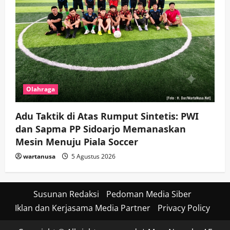
Olahraga
Adu Taktik di Atas Rumput Sintetis: PWI
dan Sapma PP Sidoarjo Memanaskan
Mesin Menuju Piala Soccer
wartanusa
5 Agustus 2026
Susunan Redaksi
Pedoman Media Siber
Iklan dan Kerjasama Media Partner
Privacy Policy