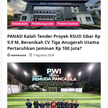
Kesehatan
Pembangunan
Pemerintahan
PANAS! Kalah Tender Proyek RSUD Sibar Rp
9,9 M, Beranikah CV Tiga Anugerah Utama
Pertaruhkan Jaminan Rp 100 Juta?
wartanusa
5 Agustus 2026