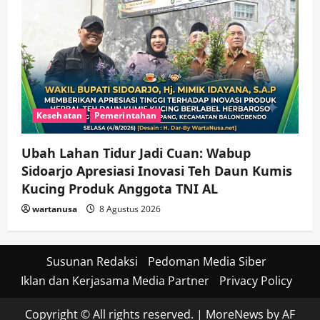
Kesehatan
Pemerintahan
Ubah Lahan Tidur Jadi Cuan: Wabup
Sidoarjo Apresiasi Inovasi Teh Daun Kumis
Kucing Produk Anggota TNI AL
wartanusa
8 Agustus 2026
Susunan Redaksi
Pedoman Media Siber
Iklan dan Kerjasama Media Partner
Privacy Policy
Copyright © All rights reserved.
|
MoreNews
by AF