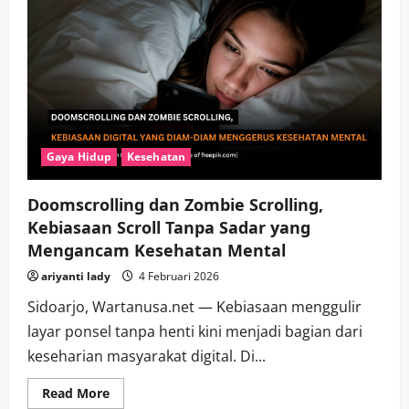
Gaya Hidup
Kesehatan
Doomscrolling dan Zombie Scrolling,
Kebiasaan Scroll Tanpa Sadar yang
Mengancam Kesehatan Mental
ariyanti lady
4 Februari 2026
Sidoarjo, Wartanusa.net — Kebiasaan menggulir
layar ponsel tanpa henti kini menjadi bagian dari
keseharian masyarakat digital. Di...
Read
Read More
more