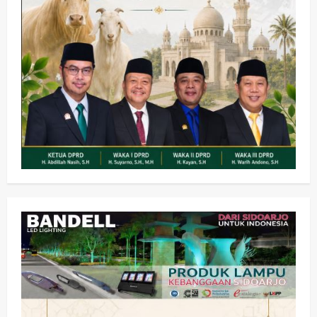
Kesehatan
Pembangunan
Pemerintahan
PANAS! Kalah Tender Proyek RSUD