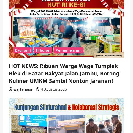
Ekonomi
Hiburan
Pemerintahan
HOT NEWS: Ribuan Warga Wage Tumplek
Blek di Bazar Rakyat Jalan Jambu, Borong
Kuliner UMKM Sambil Nonton Jaranan!
wartanusa
4 Agustus 2026