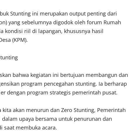
mbuk Stunting ini merupakan output penting dari
sion) yang sebelumnya digodok oleh forum Rumah
a kondisi riil di lapangan, khususnya hasil
Desa (KPM).
tunting
gaskan bahwa kegiatan ini bertujuan membangun dan
sikan program pencegahan stunting. Ia berharap
ier dengan program strategis pemerintah pusat.
a kita akan menurun dan Zero Stunting, Pemerintah
i dalam upaya bersama untuk penurunan dan
adi saat membuka acara.