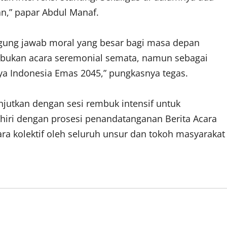
n,” papar Abdul Manaf.
gung jawab moral yang besar bagi masa depan
i bukan acara seremonial semata, namun sebagai
a Indonesia Emas 2045,” pungkasnya tegas.
njutkan dengan sesi rembuk intensif untuk
khiri dengan prosesi penandatanganan Berita Acara
a kolektif oleh seluruh unsur dan tokoh masyarakat