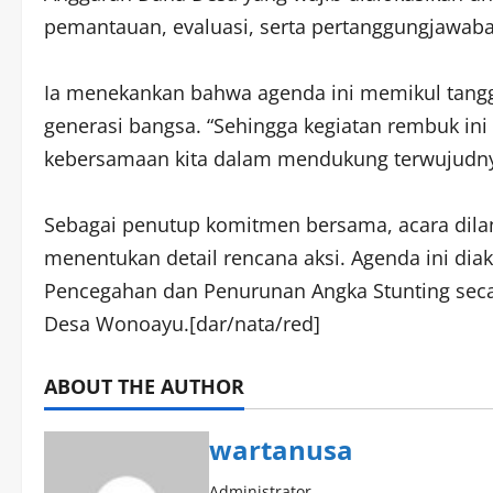
pemantauan, evaluasi, serta pertanggungjawaba
Ia menekankan bahwa agenda ini memikul tang
generasi bangsa. “Sehingga kegiatan rembuk in
kebersamaan kita dalam mendukung terwujudny
​Sebagai penutup komitmen bersama, acara dila
menentukan detail rencana aksi. Agenda ini dia
Pencegahan dan Penurunan Angka Stunting secar
Desa Wonoayu.[dar/nata/red]
ABOUT THE AUTHOR
wartanusa
Administrator