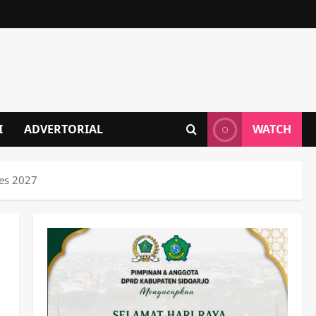
I
ADVERTORIAL
WATCH
es 2027