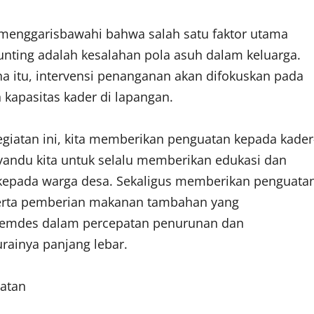
 menggarisbawahi bahwa salah satu faktor utama
unting adalah kesalahan pola asuh dalam keluarga.
na itu, intervensi penanganan akan difokuskan pada
 kapasitas kader di lapangan.
kegiatan ini, kita memberikan penguatan kepada kader
yandu kita untuk selalu memberikan edukasi dan
epada warga desa. Sekaligus memberikan penguata
erta pemberian makanan tambahan yang
 Pemdes dalam percepatan penurunan dan
rainya panjang lebar.
atan