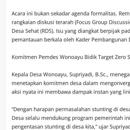
​Acara ini bukan sekadar agenda formalitas. Re
rangkaian diskusi terarah (Focus Group Discus
Desa Sehat (RDS). Isu yang diangkat berpijak pad
pemantauan berkala oleh Kader Pembangunan 
​Komitmen Pemdes Wonoayu Bidik Target Zero S
​Kepala Desa Wonoayu, Supriyadi, B.Sc., mene
menetapkan komitmen desa dalam mengonvergen
aksi nyata ini membawa dampak instan yang lin
​“Dengan harapan permasalahan stunting di des
Desa selalu mendukung program pemerintah in
pengentasan stunting di desa kita,” ujar Supriy