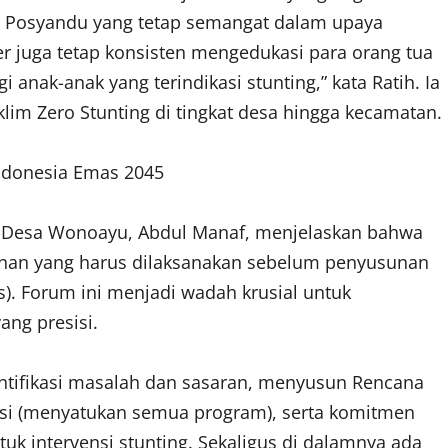
r Posyandu yang tetap semangat dalam upaya
 juga tetap konsisten mengedukasi para orang tua
nak-anak yang terindikasi stunting,” kata Ratih. Ia
im Zero Stunting di tingkat desa hingga kecamatan.
Indonesia Emas 2045
g Desa Wonoayu, Abdul Manaf, menjelaskan bahwa
nan yang harus dilaksanakan sebelum penyusunan
. Forum ini menjadi wadah krusial untuk
ng presisi.
entifikasi masalah dan sasaran, menyusun Rencana
nsi (menyatukan semua program), serta komitmen
uk intervensi stunting. Sekaligus di dalamnya ada