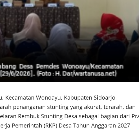
, Kecamatan Wonoayu, Kabupaten Sidoarjo,
rah penanganan stunting yang akurat, terarah, dan
gelaran Rembuk Stunting Desa sebagai bagian dari Pr
rja Pemerintah (RKP) Desa Tahun Anggaran 2027