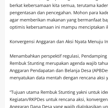
berkat kebersamaan kita semua, terutama kade
pengentasan dan pencegahan. Mohon para kader
agar memberikan makanan yang bermanfaat bagi a
optimis kebersamaan ini mampu menciptakan ikl
​Konvergensi Anggaran dan Aksi Nyata Menuju 
​Menambahkan perspektif regulasi, Pendampin
Rembuk Stunting merupakan agenda wajib tahu
Anggaran Pendapatan dan Belanja Desa (APBDes)
menyatukan data mentah dengan rencana aksi ya
​“Tujuan utama Rembuk Stunting yakni untuk id
Kegiatan/RKPDes untuk rencana aksi, konverge
Anggaran Dana Desa yang wajib dialokasikan unt