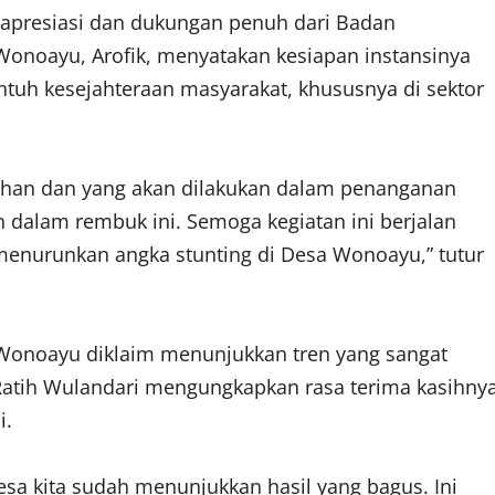
apresiasi dan dukungan penuh dari Badan
onoayu, Arofik, menyatakan kesiapan instansinya
uh kesejahteraan masyarakat, khususnya di sektor
tuhan dan yang akan dilakukan dalam penanganan
 dalam rembuk ini. Semoga kegiatan ini berjalan
enurunkan angka stunting di Desa Wonoayu,” tutur
sa Wonoayu diklaim menunjukkan tren yang sangat
 Ratih Wulandari mengungkapkan rasa terima kasihny
i.
esa kita sudah menunjukkan hasil yang bagus. Ini