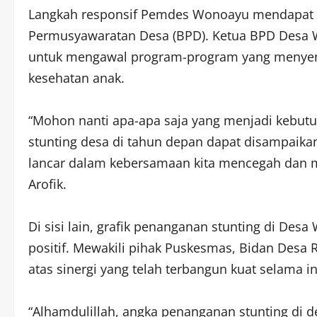
​Langkah responsif Pemdes Wonoayu mendapat 
Permusyawaratan Desa (BPD). Ketua BPD Desa W
untuk mengawal program-program yang menyent
kesehatan anak.
​“Mohon nanti apa-apa saja yang menjadi kebu
stunting desa di tahun depan dapat disampaikan
lancar dalam kebersamaan kita mencegah dan m
Arofik.
​Di sisi lain, grafik penanganan stunting di De
positif. Mewakili pihak Puskesmas, Bidan Desa
atas sinergi yang telah terbangun kuat selama in
​“Alhamdulillah, angka penanganan stunting di d