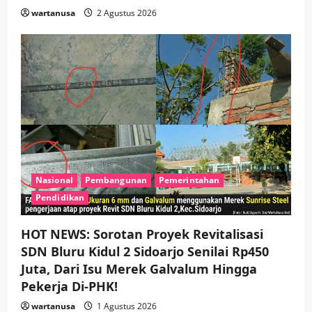
wartanusa
2 Agustus 2026
Nasional
Pembangunan
Pemerintahan
Pendidikan
HOT NEWS: Sorotan Proyek Revitalisasi
SDN Bluru Kidul 2 Sidoarjo Senilai Rp450
Juta, Dari Isu Merek Galvalum Hingga
Pekerja Di-PHK!
wartanusa
1 Agustus 2026