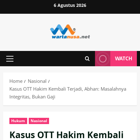
Skip
6 Agustus 2026
to
content
WATCH
Primary
Menu
Home
Nasional
Kasus OTT Hakim Kembali Terjadi, Abhan: Masalahnya
Integritas, Bukan Gaji
Hukum
Nasional
Kasus OTT Hakim Kembali