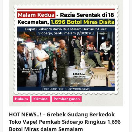
Hukum
Kriminal
Pembangunan
HOT NEWS..! – Grebek Gudang Berkedok
Toko Vape! Pemkab Sidoarjo Ringkus 1.696
Botol Miras dalam Semalam