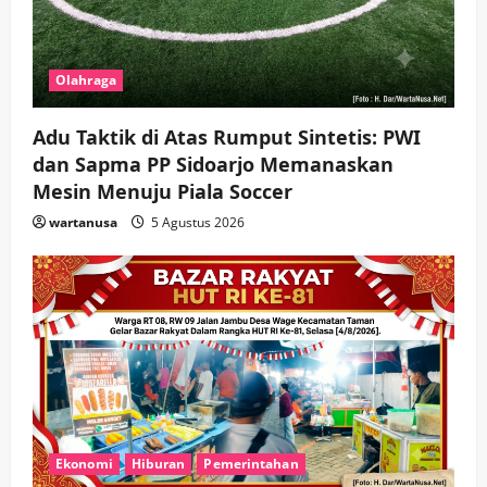
Olahraga
Adu Taktik di Atas Rumput Sintetis: PWI
dan Sapma PP Sidoarjo Memanaskan
Mesin Menuju Piala Soccer
wartanusa
5 Agustus 2026
Ekonomi
Hiburan
Pemerintahan