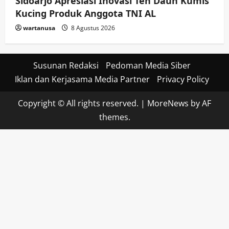
Sidoarjo Apresiasi Inovasi Teh Daun Kumis
Kucing Produk Anggota TNI AL
wartanusa
8 Agustus 2026
Susunan Redaksi
Pedoman Media Siber
Iklan dan Kerjasama Media Partner
Privacy Policy
Copyright © All rights reserved.
|
MoreNews
by AF
themes.