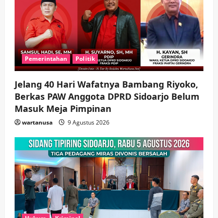
wartanusa
4 Agustus 2026
5
Pemerintahan
Politik
Jelang 40 Hari Wafatnya Bambang Riyoko,
Berkas PAW Anggota DPRD Sidoarjo Belum
Masuk Meja Pimpinan ​
wartanusa
9 Agustus 2026