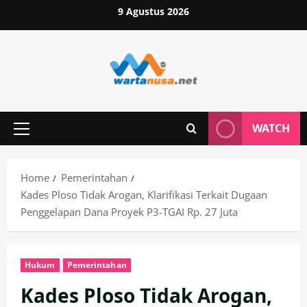
Skip
9 Agustus 2026
to
content
WATCH
Primary
Menu
Home
Pemerintahan
Kades Ploso Tidak Arogan, Klarifikasi Terkait Dugaan
Penggelapan Dana Proyek P3-TGAI Rp. 27 Juta
Hukum
Pemerintahan
Kades Ploso Tidak Arogan,