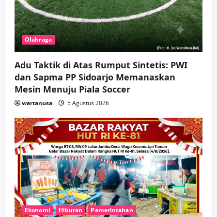
Olahraga
Adu Taktik di Atas Rumput Sintetis: PWI
dan Sapma PP Sidoarjo Memanaskan
Mesin Menuju Piala Soccer
wartanusa
5 Agustus 2026
Ekonomi
Hiburan
Pemerintahan