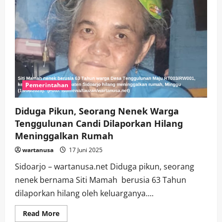
Pemerintahan
Diduga Pikun, Seorang Nenek Warga
Tenggulunan Candi Dilaporkan Hilang
Meninggalkan Rumah
wartanusa
17 Juni 2025
Sidoarjo – wartanusa.net Diduga pikun, seorang
nenek bernama Siti Mamah berusia 63 Tahun
dilaporkan hilang oleh keluarganya....
Read
Read More
more