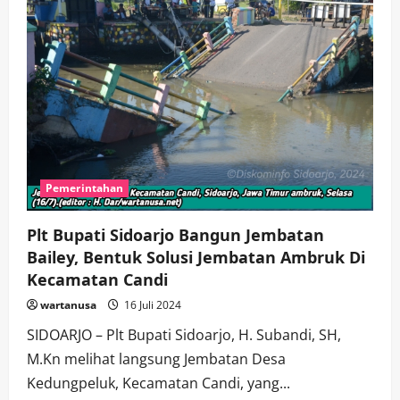
Pemerintahan
Plt Bupati Sidoarjo Bangun Jembatan
Bailey, Bentuk Solusi Jembatan Ambruk Di
Kecamatan Candi
wartanusa
16 Juli 2024
SIDOARJO – Plt Bupati Sidoarjo, H. Subandi, SH,
M.Kn melihat langsung Jembatan Desa
Kedungpeluk, Kecamatan Candi, yang...