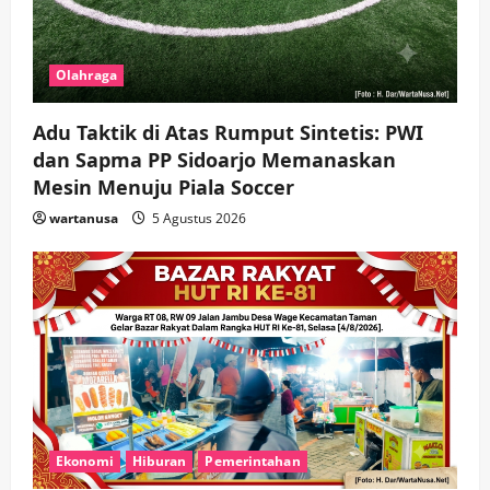
Olahraga
Adu Taktik di Atas Rumput Sintetis: PWI
dan Sapma PP Sidoarjo Memanaskan
Mesin Menuju Piala Soccer
wartanusa
5 Agustus 2026
Ekonomi
Hiburan
Pemerintahan