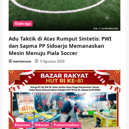
Olahraga
Adu Taktik di Atas Rumput Sintetis: PWI
dan Sapma PP Sidoarjo Memanaskan
Mesin Menuju Piala Soccer
wartanusa
5 Agustus 2026
Ekonomi
Hiburan
Pemerintahan