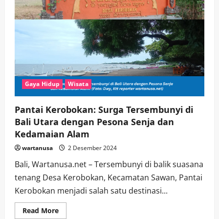
Gaya Hidup
Wisata
Pantai Kerobokan: Surga Tersembunyi di
Bali Utara dengan Pesona Senja dan
Kedamaian Alam
wartanusa
2 Desember 2024
Bali, Wartanusa.net – Tersembunyi di balik suasana
tenang Desa Kerobokan, Kecamatan Sawan, Pantai
Kerobokan menjadi salah satu destinasi...
Read
Read More
more