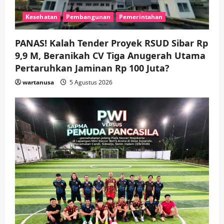
Kesehatan
Pembangunan
Pemerintahan
PANAS! Kalah Tender Proyek RSUD Sibar Rp
9,9 M, Beranikah CV Tiga Anugerah Utama
Pertaruhkan Jaminan Rp 100 Juta?
wartanusa
5 Agustus 2026