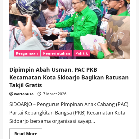
Keagamaan
Pemerintahan
Politik
Dipimpin Abah Usman, PAC PKB
Kecamatan Kota Sidoarjo Bagikan Ratusan
Takjil Gratis
wartanusa
7 Maret 2026
SIDOARJO – Pengurus Pimpinan Anak Cabang (PAC)
Partai Kebangkitan Bangsa (PKB) Kecamatan Kota
Sidoarjo bersama organisasi sayap...
Read
Read More
more