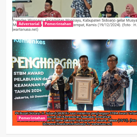
Advertorial
Pemerintahan
Pemerintahan