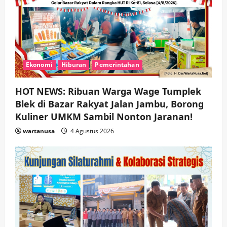
Ekonomi
Hiburan
Pemerintahan
HOT NEWS: Ribuan Warga Wage Tumplek
Blek di Bazar Rakyat Jalan Jambu, Borong
Kuliner UMKM Sambil Nonton Jaranan!
wartanusa
4 Agustus 2026