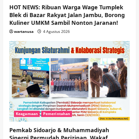
HOT NEWS: Ribuan Warga Wage Tumplek
Blek di Bazar Rakyat Jalan Jambu, Borong
Kuliner UMKM Sambil Nonton Jaranan!
wartanusa
4 Agustus 2026
Keagamaan
Pemerintahan
Pemkab Sidoarjo & Muhammadiyah
Sinergi Permudah Perizinan, Wakaf,