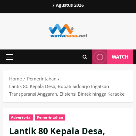
Skip
7 Agustus 2026
to
content
WATCH
Primary
Menu
Home
Pemerintahan
Lantik 80 Kepala Desa, Bupati Sidoarjo Ingatkan
Transparansi Anggaran, Efisiensi Bintek hingga Karaoke
Advertorial
Pemerintahan
Lantik 80 Kepala Desa,