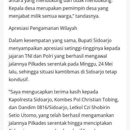
antara yang mendukung dan tidak mendukung.
Kepala desa merupakan pemimpin desa yang
menjabat milik semua warga,” tandasnya.
​Apresiasi Pengamanan Wilayah
​Dalam kesempatan yang sama, Bupati Sidoarjo
menyampaikan apresiasi setinggi-tingginya kepada
jajaran TNI dan Polri yang berhasil mengawal
jalannya Pilkades serentak pada Minggu, 24 Mei
lalu, sehingga situasi kamtibmas di Sidoarjo tetap
kondusif.
​”Saya mengucapkan terima kasih kepada
Kapolresta Sidoarjo, Kombes Pol Christian Tobing,
dan Dandim 0816/Sidoarjo, Letkol Czi Shobirin
Setio Utomo, yang telah berhasil mengamankan
jalannya Pilkades serentak hingga menciptakan