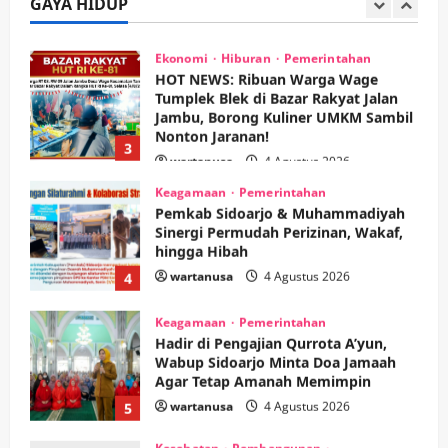
GAYA HIDUP
2
wartanusa
5 Agustus 2026
Ekonomi
Hiburan
Pemerintahan
HOT NEWS: Ribuan Warga Wage
Tumplek Blek di Bazar Rakyat Jalan
Jambu, Borong Kuliner UMKM Sambil
Nonton Jaranan!
3
wartanusa
4 Agustus 2026
Keagamaan
Pemerintahan
Pemkab Sidoarjo & Muhammadiyah
Sinergi Permudah Perizinan, Wakaf,
hingga Hibah
wartanusa
4 Agustus 2026
4
Keagamaan
Pemerintahan
Hadir di Pengajian Qurrota A’yun,
Wabup Sidoarjo Minta Doa Jamaah
Agar Tetap Amanah Memimpin
wartanusa
4 Agustus 2026
5
Kesehatan
Pembangunan