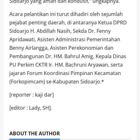
Sidoarjo yang aman dan kondusif,” ungkapnya.
​Acara pelantikan ini turut dihadiri oleh sejumlah
pejabat penting daerah, di antaranya Ketua DPRD
Sidoarjo H. Abdillah Nasih, Sekda Dr. Fenny
Apridawati, Asisten Administrasi Pemerintahan
Benny Airlangga, Asisten Perekonomian dan
Pembangunan Dr. HM. Bahrul Amig, Kepala Dinas
PU Perkim CKTR Ir. HM. Bachruni Aryawan, serta
jajaran Forum Koordinasi Pimpinan Kecamatan
(Forkopimcam) se-Kabupaten Sidoarjo.*
[reporter : kaji dar]
[editor : Lady, SH].
ABOUT THE AUTHOR