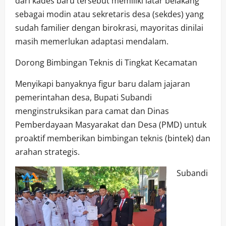
dari kades baru tersebut memiliki latar belakang
sebagai modin atau sekretaris desa (sekdes) yang
sudah familier dengan birokrasi, mayoritas dinilai
masih memerlukan adaptasi mendalam.
​Dorong Bimbingan Teknis di Tingkat Kecamatan
​Menyikapi banyaknya figur baru dalam jajaran
pemerintahan desa, Bupati Subandi
menginstruksikan para camat dan Dinas
Pemberdayaan Masyarakat dan Desa (PMD) untuk
proaktif memberikan bimbingan teknis (bintek) dan
arahan strategis.
​Subandi