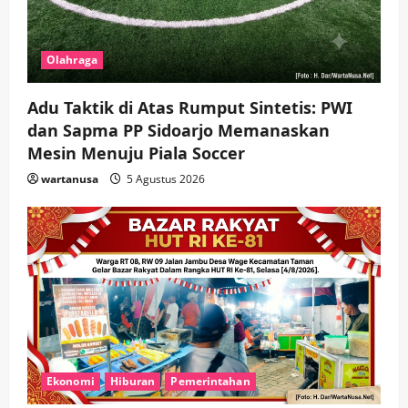
Olahraga
Adu Taktik di Atas Rumput Sintetis: PWI
dan Sapma PP Sidoarjo Memanaskan
Mesin Menuju Piala Soccer
wartanusa
5 Agustus 2026
Ekonomi
Hiburan
Pemerintahan