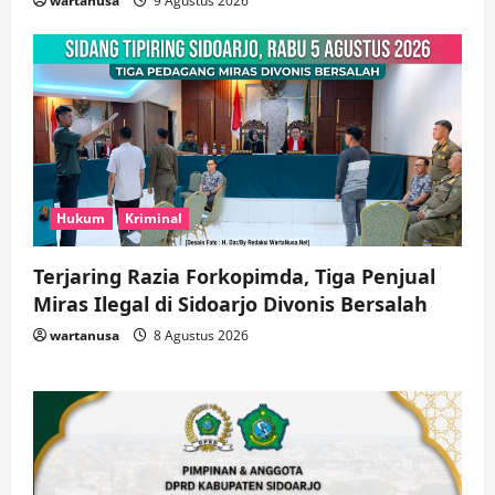
wartanusa
9 Agustus 2026
Hukum
Kriminal
Terjaring Razia Forkopimda, Tiga Penjual
Miras Ilegal di Sidoarjo Divonis Bersalah
wartanusa
8 Agustus 2026