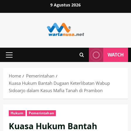
Skip
9 Agustus 2026
to
content
WATCH
Primary
Menu
Home
Pemerintahan
Kuasa Hukum Bantah Dugaan Keterlibatan Wabup
Sidoarjo dalam Kasus Mafia Tanah di Prambon
Hukum
Pemerintahan
Kuasa Hukum Bantah