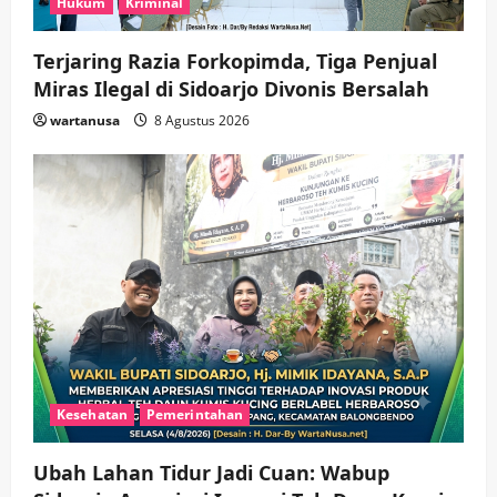
Hukum
Kriminal
Terjaring Razia Forkopimda, Tiga Penjual
Miras Ilegal di Sidoarjo Divonis Bersalah
wartanusa
8 Agustus 2026
Kesehatan
Pemerintahan
Ubah Lahan Tidur Jadi Cuan: Wabup