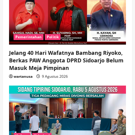
wartanusa
4 Agustus 2026
5
Pemerintahan
Politik
Jelang 40 Hari Wafatnya Bambang Riyoko,
Berkas PAW Anggota DPRD Sidoarjo Belum
Masuk Meja Pimpinan ​
wartanusa
9 Agustus 2026