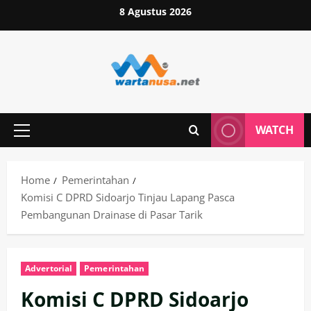
Skip
8 Agustus 2026
to
content
WATCH
Primary
Menu
Home
Pemerintahan
Komisi C DPRD Sidoarjo Tinjau Lapang Pasca
Pembangunan Drainase di Pasar Tarik
Advertorial
Pemerintahan
Komisi C DPRD Sidoarjo