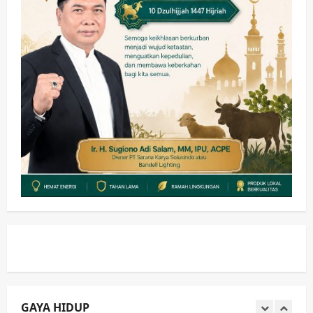
Sinergi Permudah Perizinan, Wakaf,
hingga Hibah
wartanusa
4 Agustus 2026
4
Keagamaan
Pemerintahan
Hadir di Pengajian Qurrota A’yun,
Wabup Sidoarjo Minta Doa Jamaah
Agar Tetap Amanah Memimpin
wartanusa
4 Agustus 2026
5
Kesehatan
Pembangunan
Pemerintahan
PANAS! Kalah Tender Proyek RSUD
Sibar Rp 9,9 M, Beranikah CV Tiga
Anugerah Utama Pertaruhkan
1
Jaminan Rp 100 Juta?
wartanusa
5 Agustus 2026
Olahraga
Adu Taktik di Atas Rumput Sintetis:
PWI dan Sapma PP Sidoarjo
Memanaskan Mesin Menuju Piala
Soccer
GAYA HIDUP
2