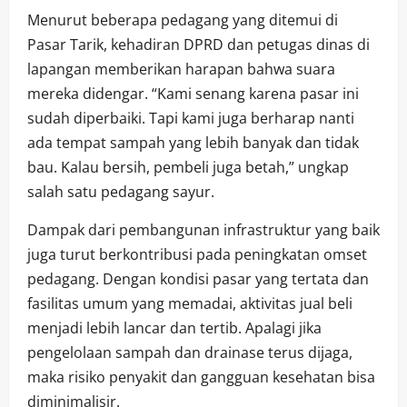
Menurut beberapa pedagang yang ditemui di
Pasar Tarik, kehadiran DPRD dan petugas dinas di
lapangan memberikan harapan bahwa suara
mereka didengar. “Kami senang karena pasar ini
sudah diperbaiki. Tapi kami juga berharap nanti
ada tempat sampah yang lebih banyak dan tidak
bau. Kalau bersih, pembeli juga betah,” ungkap
salah satu pedagang sayur.
Dampak dari pembangunan infrastruktur yang baik
juga turut berkontribusi pada peningkatan omset
pedagang. Dengan kondisi pasar yang tertata dan
fasilitas umum yang memadai, aktivitas jual beli
menjadi lebih lancar dan tertib. Apalagi jika
pengelolaan sampah dan drainase terus dijaga,
maka risiko penyakit dan gangguan kesehatan bisa
diminimalisir.