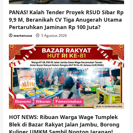
PANAS! Kalah Tender Proyek RSUD Sibar Rp
9,9 M, Beranikah CV Tiga Anugerah Utama
Pertaruhkan Jaminan Rp 100 Juta?
wartanusa
5 Agustus 2026
Ekonomi
Hiburan
Pemerintahan
HOT NEWS: Ribuan Warga Wage Tumplek
Blek di Bazar Rakyat Jalan Jambu, Borong
Kuliner UMKM Sambil Nonton Jaranan!