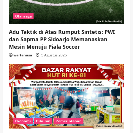
Olahraga
Adu Taktik di Atas Rumput Sintetis: PWI
dan Sapma PP Sidoarjo Memanaskan
Mesin Menuju Piala Soccer
wartanusa
5 Agustus 2026
Ekonomi
Hiburan
Pemerintahan