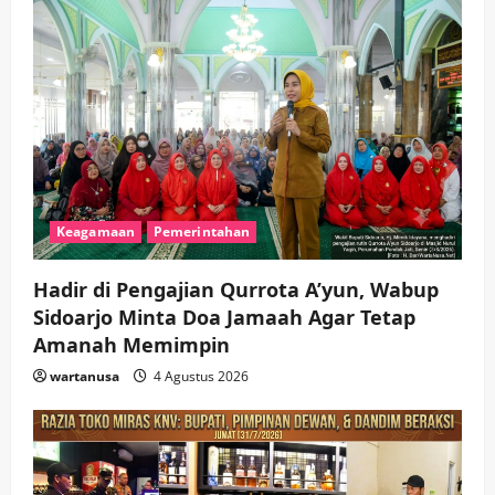
Keagamaan
Pemerintahan
Hadir di Pengajian Qurrota A’yun, Wabup
Sidoarjo Minta Doa Jamaah Agar Tetap
Amanah Memimpin
wartanusa
4 Agustus 2026