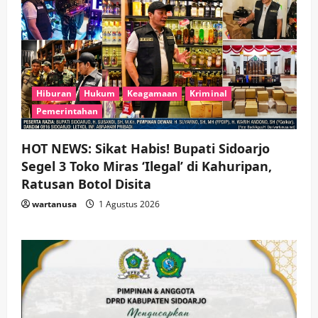
Hiburan
Hukum
Keagamaan
Kriminal
Pemerintahan
HOT NEWS: Sikat Habis! Bupati Sidoarjo
Segel 3 Toko Miras ‘Ilegal’ di Kahuripan,
Ratusan Botol Disita
wartanusa
1 Agustus 2026