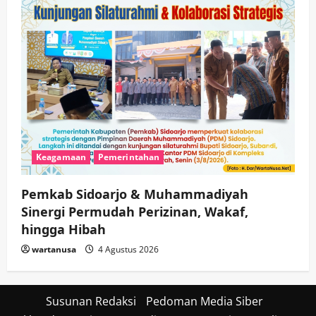
Keagamaan
Pemerintahan
Pemkab Sidoarjo & Muhammadiyah
Sinergi Permudah Perizinan, Wakaf,
hingga Hibah
wartanusa
4 Agustus 2026
Susunan Redaksi
Pedoman Media Siber