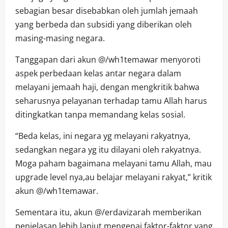
sebagian besar disebabkan oleh jumlah jemaah
yang berbeda dan subsidi yang diberikan oleh
masing-masing negara.
Tanggapan dari akun @/wh1temawar menyoroti
aspek perbedaan kelas antar negara dalam
melayani jemaah haji, dengan mengkritik bahwa
seharusnya pelayanan terhadap tamu Allah harus
ditingkatkan tanpa memandang kelas sosial.
“Beda kelas, ini negara yg melayani rakyatnya,
sedangkan negara yg itu dilayani oleh rakyatnya.
Moga paham bagaimana melayani tamu Allah, mau
upgrade level nya,au belajar melayani rakyat,” kritik
akun @/wh1temawar.
Sementara itu, akun @/erdavizarah memberikan
penjelasan lebih lanjut mengenai faktor-faktor yang