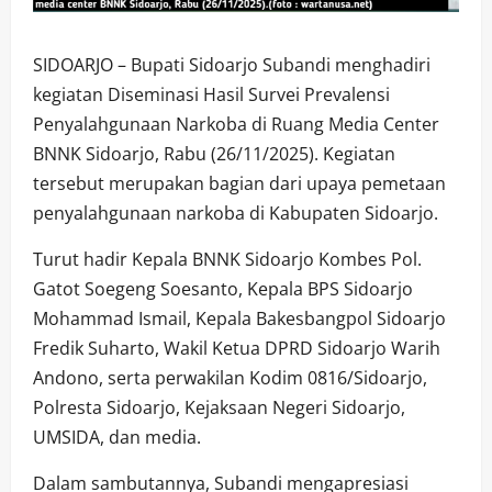
SIDOARJO – Bupati Sidoarjo Subandi menghadiri
kegiatan Diseminasi Hasil Survei Prevalensi
Penyalahgunaan Narkoba di Ruang Media Center
BNNK Sidoarjo, Rabu (26/11/2025). Kegiatan
tersebut merupakan bagian dari upaya pemetaan
penyalahgunaan narkoba di Kabupaten Sidoarjo.
Turut hadir Kepala BNNK Sidoarjo Kombes Pol.
Gatot Soegeng Soesanto, Kepala BPS Sidoarjo
Mohammad Ismail, Kepala Bakesbangpol Sidoarjo
Fredik Suharto, Wakil Ketua DPRD Sidoarjo Warih
Andono, serta perwakilan Kodim 0816/Sidoarjo,
Polresta Sidoarjo, Kejaksaan Negeri Sidoarjo,
UMSIDA, dan media.
Dalam sambutannya, Subandi mengapresiasi