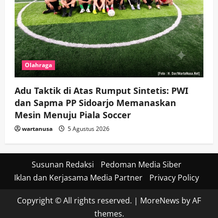
Olahraga
Adu Taktik di Atas Rumput Sintetis: PWI
dan Sapma PP Sidoarjo Memanaskan
Mesin Menuju Piala Soccer
wartanusa
5 Agustus 2026
Susunan Redaksi
Pedoman Media Siber
Iklan dan Kerjasama Media Partner
Privacy Policy
Copyright © All rights reserved.
|
MoreNews
by AF
themes.