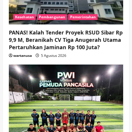
Kesehatan
Pembangunan
Pemerintahan
PANAS! Kalah Tender Proyek RSUD Sibar Rp
9,9 M, Beranikah CV Tiga Anugerah Utama
Pertaruhkan Jaminan Rp 100 Juta?
wartanusa
5 Agustus 2026